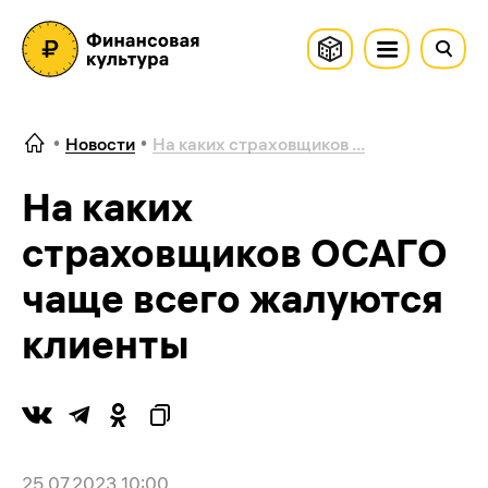
Новости
На каких страховщиков ...
На каких
страховщиков ОСАГО
чаще всего жалуются
клиенты
25.07.2023 10:00