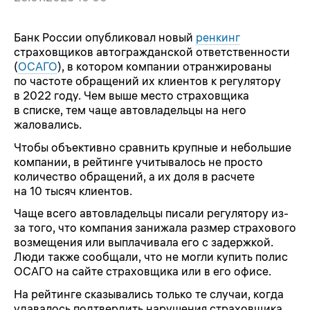
Банк России опубликовал новый
ренкинг
страховщиков автогражданской ответственности
(
ОСАГО
), в котором компании отранжированы
по частоте обращений их клиентов к регулятору
в 2022 году. Чем выше место страховщика
в списке, тем чаще автовладельцы на него
жаловались.
Чтобы объективно сравнить крупные и небольшие
компании, в рейтинге учитывалось не просто
количество обращений, а их доля в расчете
на 10 тысяч клиентов.
Чаще всего автовладельцы писали регулятору из-
за того, что компания занижала размер страхового
возмещения или выплачивала его с задержкой.
Люди также сообщали, что не могли купить полис
ОСАГО на сайте страховщика или в его офисе.
На рейтинге сказывались только те случаи, когда
удавалось подтвердить нарушения страховщика.