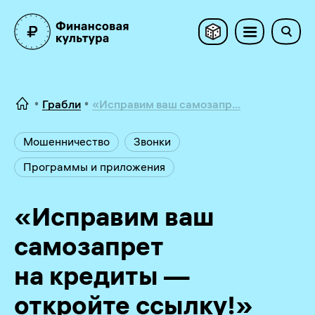
Грабли
«Исправим ваш самозапр...
Мошенничество
Звонки
Программы и приложения
«Исправим ваш
самозапрет
на кредиты —
откройте ссылку!»