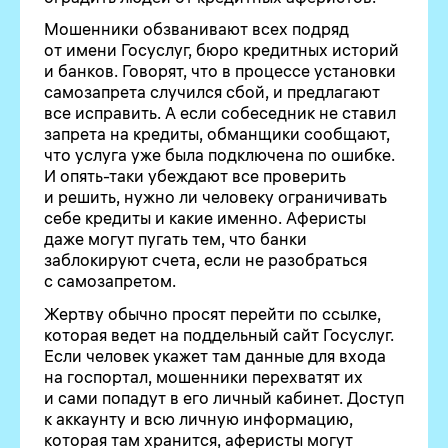
Мошенники обзванивают всех подряд
от имени Госуслуг, бюро кредитных историй
и банков. Говорят, что в процессе установки
самозапрета случился сбой, и предлагают
все исправить. А если собеседник не ставил
запрета на кредиты, обманщики сообщают,
что услуга уже была подключена по ошибке.
И опять-таки убеждают все проверить
и решить, нужно ли человеку ограничивать
себе кредиты и какие именно. Аферисты
даже могут пугать тем, что банки
заблокируют счета, если не разобраться
с самозапретом.
Жертву обычно просят перейти по ссылке,
которая ведет на поддельный сайт Госуслуг.
Если человек укажет там данные для входа
на госпортал, мошенники перехватят их
и сами попадут в его личный кабинет. Доступ
к аккаунту и всю личную информацию,
которая там хранится, аферисты могут