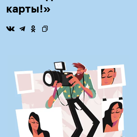
карты!»