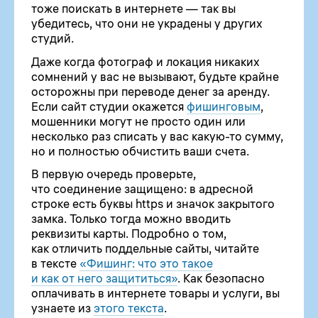
тоже поискать в интернете — так вы
убедитесь, что они не украдены у других
студий.
Даже когда фотограф и локация никаких
сомнений у вас не вызывают, будьте крайне
осторожны при переводе денег за аренду.
Если сайт студии окажется
фишинговым
,
мошенники могут не просто один или
несколько раз списать у вас какую-то сумму,
но и полностью обчистить ваши счета.
В первую очередь проверьте,
что соединение защищено: в адресной
строке есть буквы https и значок закрытого
замка. Только тогда можно вводить
реквизиты карты. Подробно о том,
как отличить поддельные сайты, читайте
в тексте
«Фишинг: что это такое
и как от него защититься»
. Как безопасно
оплачивать в интернете товары и услуги, вы
узнаете из
этого текста
.