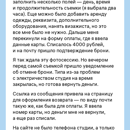
заполнить несколько полей — день, время
и продолжительность съемки (я выбрала два
часа). Еще можно было добавить аренду
одежды, реквизита, дополнительного
оборудования, нанять визажиста, но это
все мне было не нужно. Дальше меня
перекинули на форму оплаты, где я ввела
данные карты. Списалось 4000 рублей,
и на почту пришло подтверждение брони.
Я так ждала эту фотосессию. Но вечером
перед самой съемкой пришло уведомление
об отмене брони. Типа из-за проблем
с электричеством студия на время
закрылась, но готова вернуть деньги.
Ссылка из сообщения привела на страницу
для оформления возврата — по виду почти
такую же, как была для оплаты. Я ввела
номер карты, но деньги мне не вернули,
а еще раз списали.
На сайте не было телефона студии, а только