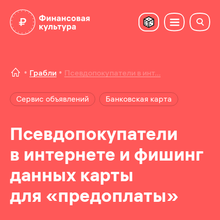
Грабли
Псевдопокупатели в инт...
Сервис объявлений
Банковская карта
Псевдопокупатели
в интернете и фишинг
данных карты
для «предоплаты»