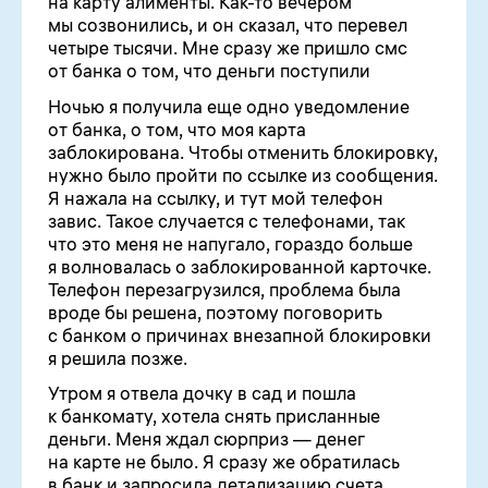
на карту алименты. Как-то вечером
мы созвонились, и он сказал, что перевел
четыре тысячи. Мне сразу же пришло смс
от банка о том, что деньги поступили
Ночью я получила еще одно уведомление
от банка, о том, что моя карта
заблокирована. Чтобы отменить блокировку,
нужно было пройти по ссылке из сообщения.
Я нажала на ссылку, и тут мой телефон
завис. Такое случается с телефонами, так
что это меня не напугало, гораздо больше
я волновалась о заблокированной карточке.
Телефон перезагрузился, проблема была
вроде бы решена, поэтому поговорить
с банком о причинах внезапной блокировки
я решила позже.
Утром я отвела дочку в сад и пошла
к банкомату, хотела снять присланные
деньги. Меня ждал сюрприз — денег
на карте не было. Я сразу же обратилась
в банк и запросила детализацию счета.