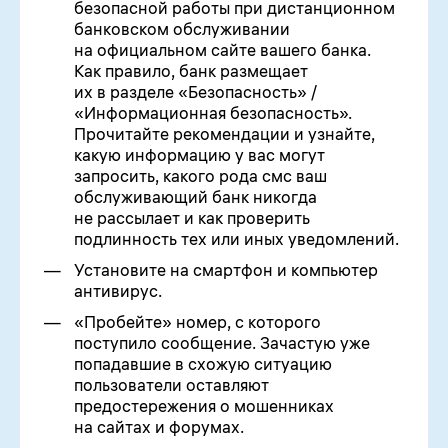
безопасной работы при дистанционном
банковском обслуживании
на официальном сайте вашего банка.
Как правило, банк размещает
их в разделе «Безопасность» /
«Информационная безопасность».
Прочитайте рекомендации и узнайте,
какую информацию у вас могут
запросить, какого рода смс ваш
обслуживающий банк никогда
не рассылает и как проверить
подлинность тех или иных уведомлений.
Установите на смартфон и компьютер
антивирус.
«Пробейте» номер, с которого
поступило сообщение. Зачастую уже
попадавшие в схожую ситуацию
пользователи оставляют
предостережения о мошенниках
на сайтах и форумах.