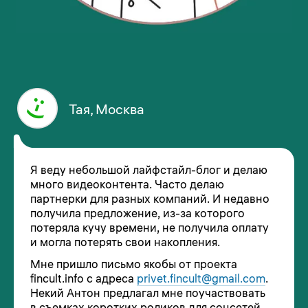
Тая, Москва
Я веду небольшой лайфстайл-блог и делаю
много видеоконтента. Часто делаю
партнерки для разных компаний. И недавно
получила предложение, из-за которого
потеряла кучу времени, не получила оплату
и могла потерять свои накопления.
Мне пришло письмо якобы от проекта
fincult.info с адреса
privet.fincult@gmail.com
.
Некий Антон предлагал мне поучаствовать
в съемках коротких роликов для соцсетей