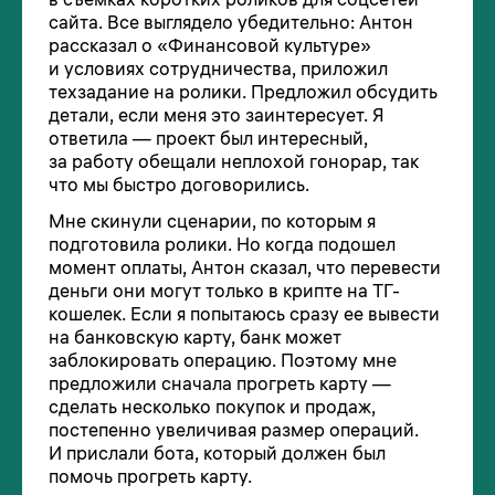
сайта. Все выглядело убедительно: Антон
рассказал о «Финансовой культуре»
и условиях сотрудничества, приложил
техзадание на ролики. Предложил обсудить
детали, если меня это заинтересует. Я
ответила — проект был интересный,
за работу обещали неплохой гонорар, так
что мы быстро договорились.
Мне скинули сценарии, по которым я
подготовила ролики. Но когда подошел
момент оплаты, Антон сказал, что перевести
деньги они могут только в крипте на ТГ-
кошелек. Если я попытаюсь сразу ее вывести
на банковскую карту, банк может
заблокировать операцию. Поэтому мне
предложили сначала прогреть карту —
сделать несколько покупок и продаж,
постепенно увеличивая размер операций.
И прислали бота, который должен был
помочь прогреть карту.