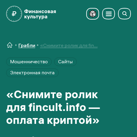
Грабли
«Снимите ролик для fin...
Мошенничество
Сайты
Электронная почта
«Снимите ролик
для fincult.info —
оплата криптой»