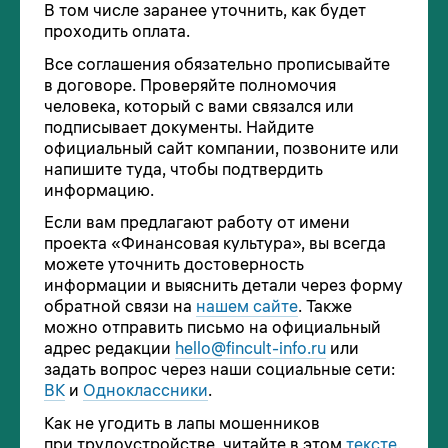
В том числе заранее уточнить, как будет
проходить оплата.
Все соглашения обязательно прописывайте
в договоре. Проверяйте полномочия
человека, который с вами связался или
подписывает документы. Найдите
официальный сайт компании, позвоните или
напишите туда, чтобы подтвердить
информацию.
Если вам предлагают работу от имени
проекта «Финансовая культура», вы всегда
можете уточнить достоверность
информации и выяснить детали через форму
обратной связи на
нашем сайте
. Также
можно отправить письмо на официальный
адрес редакции
hello@fincult-info.ru
или
задать вопрос через наши социальные сети:
ВК
и
Одноклассники
.
Как не угодить в лапы мошенников
при трудоустройстве, читайте в этом
тексте
.