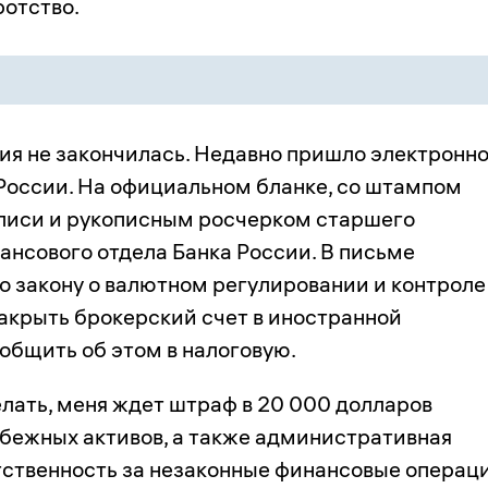
ротство.
ия не закончилась. Недавно пришло электронн
 России. На официальном бланке, со штампом
писи и рукописным росчерком старшего
ансового отдела Банка России. В письме
по закону о валютном регулировании и контроле
акрыть брокерский счет в иностранной
общить об этом в налоговую.
елать, меня ждет штраф в 20 000 долларов
убежных активов, а также административная
тственность за незаконные финансовые операц