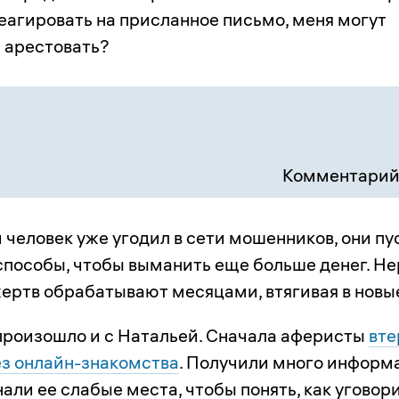
еагировать на присланное письмо, меня могут
 арестовать?
Комментарий
 человек уже угодил в сети мошенников, они пу
способы, чтобы выманить еще больше денег. Не
ертв обрабатывают месяцами, втягивая в новы
произошло и с Натальей. Сначала аферисты
вте
з онлайн-знакомства
. Получили много информ
нали ее слабые места, чтобы понять, как уговор