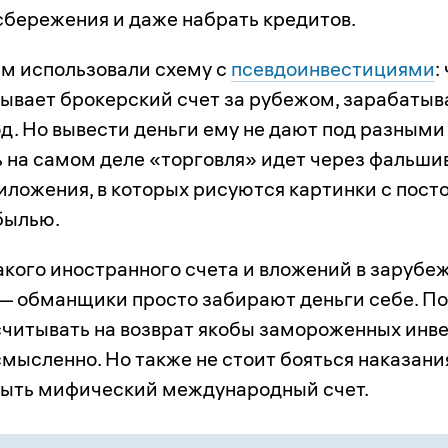
сбережения и даже набрать кредитов.
м использовали схему с
псевдоинвестициями
:
ывает брокерский счет за рубежом, зарабаты
д. Но вывести деньги ему не дают под разными
 на самом деле «торговля» идет через фальши
иложения, в которых рисуются картинки с пост
былью.
кого иностранного счета и вложений в зарубе
— обманщики просто забирают деньги себе. П
читывать на возврат якобы замороженных инв
мысленно. Но также не стоит бояться наказания
рыть мифический международный счет.