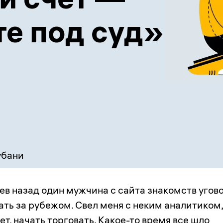
те под суд»
убани
ев назад один мужчина с сайта знакомств угов
ть за рубежом. Свел меня с неким аналитиком,
ет, начать торговать. Какое-то время все шло