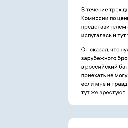
В течение трех д
Комиссии по цен
представителем 
испугалась и тут
Он сказал, что н
зарубежного брок
в российский бан
приехать не могу
если мне и правд
тут же арестуют.