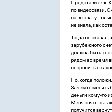
Представитель К
по видеосвязи. О
на выплату. Толь
не знала, как ост
Тогда он сказал, 
зарубежного счет
должна быть хоро
рядом во время в
попросить о тако
Но, когда положил
Зачем отменять 
деньги кому-то и
Меня опять пыта
получится вернут