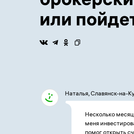
или пойде
Наталья, Славянск-на-К
Несколько месяц
меня инвестирова
помог открыть сч