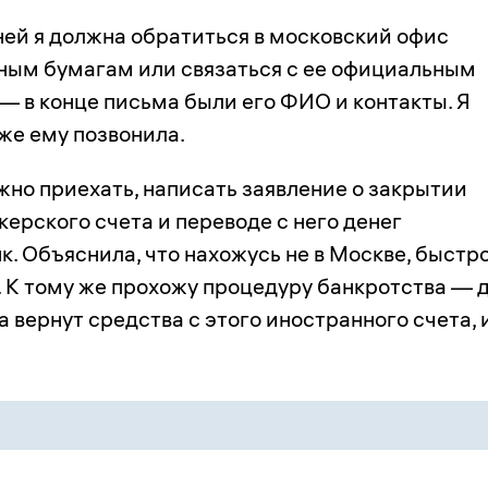
ней я должна обратиться в московский офис
ным бумагам или связаться с ее официальным
— в конце письма были его ФИО и контакты. Я
 же ему позвонила.
ужно приехать, написать заявление о закрытии
ерского счета и переводе с него денег
к. Объяснила, что нахожусь не в Москве, быстр
. К тому же прохожу процедуру банкротства — 
а вернут средства с этого иностранного счета, 