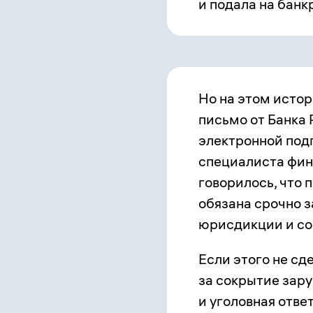
и подала на банк
Но на этом истор
письмо от Банка
электронной под
специалиста фин
говорилось, что 
обязана срочно з
юрисдикции и со
Если этого не сд
за сокрытие зар
и уголовная отве