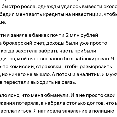
 быстро росла, однажды удалось вывести окол
бедил меня взять кредиты на инвестиции, чтоб
ше.
и я заняла в банках почти 2 млн рублей
а брокерский счет, доходы были уже просто
 когда захотела забрать часть прибыли
дитов, мой счет внезапно был заблокирован. Я
-то комиссии, страховки, чтобы разморозить
, но ничего не вышло. А потом и аналитик, и му
в перестали выходить на связь.
ло ясно, что меня обманули. И я не просто свои
ения потеряла, а набрала столько долгов, что 
расплатиться. Я написала заявление в полицию