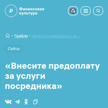
Грабли
«Внесите предоплату за...
Сайты
«Внесите предоплату
за услуги
посредника»