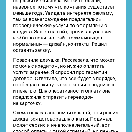
на развитие бизнеса. Банки отказали,
наверное потому что компания существует
меньше года. Увидел в интернете рекламу,
там за вознаграждение предлагались
посреднические услуги по оформлению
кредита. Зашел на сайт, прочитал условия,
всё было понятно, сайт тоже выглядел
нормальным— дизайн, контакты. Решил
оставить заявку.
Позвонила девушка. Рассказала, что может
помочь с кредитом, но нужно оплатить
услуги заранее. Я спросил про гарантии,
договор. Ответила, что все будет в порядке,
пообещала скинуть скан-копии с подписью
и печатью. Для оперативности оплату она
предложила отправить переводом
на карточку.
Схема показалась сомнительной, но я решил
дождаться договора для оплаты. Подумал,
может сервис и не вполне легальный, вот
способ оплаты и такой стрёмный, но деньги-