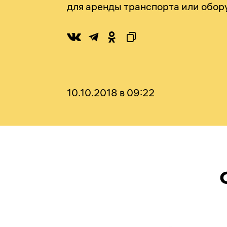
для аренды транспорта или обору
10.10.2018 в 09:22