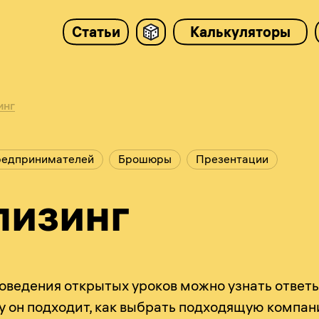
Статьи
Калькуляторы
инг
редпринимателей
Брошюры
Презентации
лизинг
оведения открытых уроков можно узнать ответ
ому он подходит, как выбрать подходящую компа