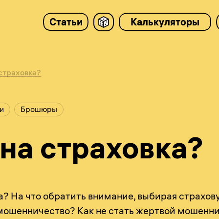
Статьи
Калькуляторы
страховка?
и
Брошюры
на страховка?
? На что обратить внимание, выбирая страхов
мошенничество? Как не стать жертвой мошенн