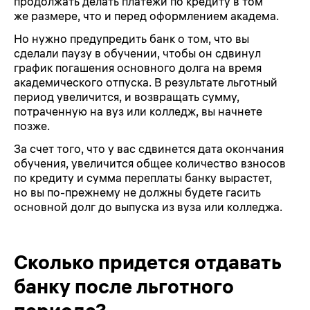
продолжать делать платежи по кредиту в том
же размере, что и перед оформлением академа.
Но нужно предупредить банк о том, что вы
сделали паузу в обучении, чтобы он сдвинул
график погашения основного долга на время
академического отпуска. В результате льготный
период увеличится, и возвращать сумму,
потраченную на вуз или колледж, вы начнете
позже.
За счет того, что у вас сдвинется дата окончания
обучения, увеличится общее количество взносов
по кредиту и сумма переплаты банку вырастет,
но вы
по-прежнему
не должны будете гасить
основной долг до выпуска из вуза или колледжа.
Сколько придется отдавать
банку после льготного