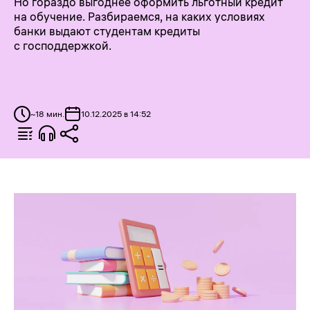
Но гораздо выгоднее оформить льготный кредит
на обучение. Разбираемся, на каких условиях
банки выдают студентам кредиты
с господдержкой.
~
18
мин.
10.12.2025 в 14:52