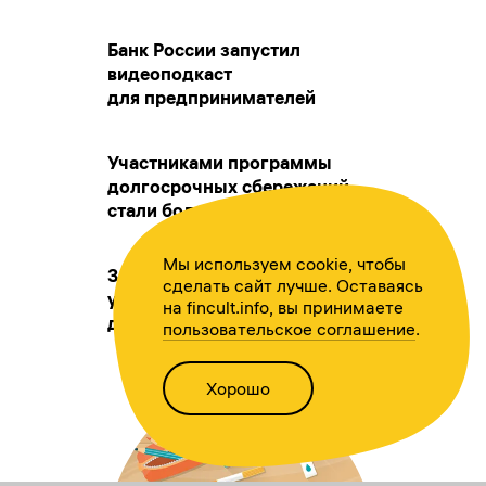
Банк России запустил
видеоподкаст
для предпринимателей
Участниками программы
долгосрочных сбережений
стали более 10 млн человек
Мы используем cookie, чтобы
За 2025 год утроилось число
сделать сайт лучше. Оставаясь
участников программы
на fincult.info, вы принимаете
долгосрочных сбережений
пользовательское соглашение
.
Хорошо