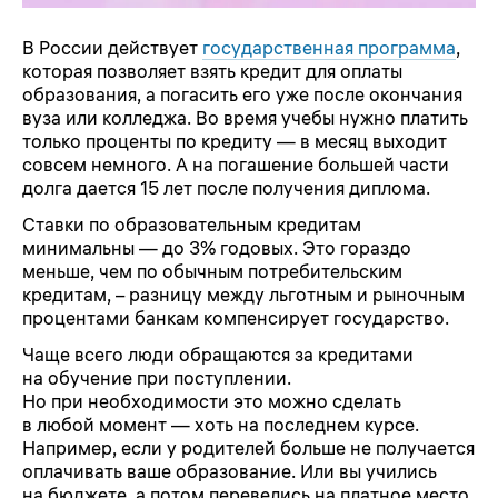
В России действует
государственная программа
,
которая позволяет взять кредит для оплаты
образования, а погасить его уже после окончания
вуза или колледжа. Во время учебы нужно платить
только проценты по кредиту — в месяц выходит
совсем немного. А на погашение большей части
долга дается 15 лет после получения диплома.
Ставки по образовательным кредитам
минимальны — до 3% годовых. Это гораздо
меньше, чем по обычным потребительским
кредитам, – разницу между льготным и рыночным
процентами банкам компенсирует государство.
Чаще всего люди обращаются за кредитами
на обучение при поступлении.
Но при необходимости это можно сделать
в любой момент — хоть на последнем курсе.
Например, если у родителей больше не получается
оплачивать ваше образование. Или вы учились
на бюджете, а потом перевелись на платное место.