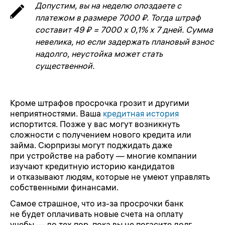
Допустим, вы на неделю опоздаете с
платежом в размере 7000 ₽. Тогда штраф
составит 49 ₽ = 7000 х 0,1% х 7 дней. Сумма
невелика, но если задержать плановый взнос
надолго, неустойка может стать
существенной.
Кроме штрафов просрочка грозит и другими
неприятностями. Ваша
кредитная история
испортится. Позже у вас могут возникнуть
сложности с получением нового кредита или
займа. Сюрпризы могут поджидать даже
при устройстве на работу — многие компании
изучают кредитную историю кандидатов
и отказывают людям, которые не умеют управлять
собственными финансами.
Самое страшное, что из-за просрочки банк
не будет оплачивать новые счета на оплату
учебы — до тех пор, пока вы не погасите долг.