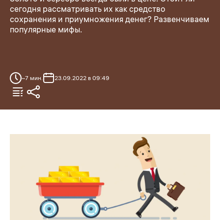
сегодня рассматривать их как средство
сохранения и приумножения денег? Развенчиваем
популярные мифы.
~
7
мин.
23.09.2022 в 09:49