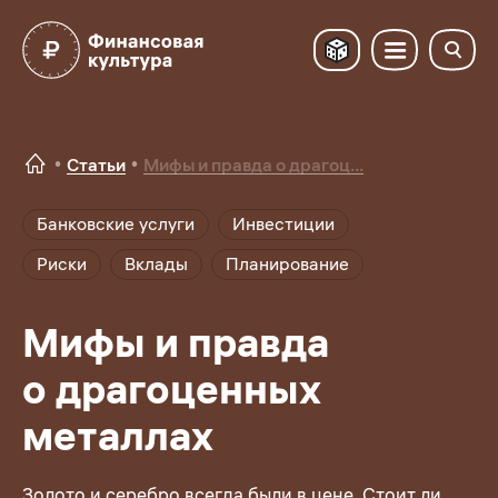
Статьи
Мифы и правда о драгоц...
Банковские услуги
Инвестиции
Риски
Вклады
Планирование
Мифы и правда
о драгоценных
металлах
Золото и серебро всегда были в цене. Стоит ли