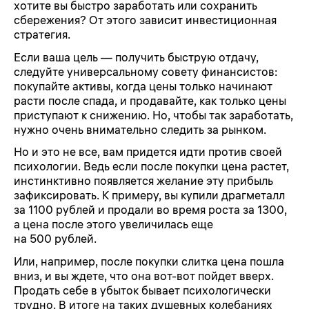
хотите вы быстро заработать или сохранить
сбережения? От этого зависит инвестиционная
стратегия.
Если ваша цель — получить быструю отдачу,
следуйте универсальному совету финансистов:
покупайте активы, когда цены только начинают
расти после спада, и продавайте, как только цены
приступают к снижению. Но, чтобы так заработать,
нужно очень внимательно следить за рынком.
Но и это не все, вам придется идти против своей
психологии. Ведь если после покупки цена растет,
инстинктивно появляется желание эту прибыль
зафиксировать. К примеру, вы купили драгметалл
за 1100 рублей и продали во время роста за 1300,
а цена после этого увеличилась еще
на 500 рублей.
Или, например, после покупки слитка цена пошла
вниз, и вы ждете, что она вот-вот пойдет вверх.
Продать себе в убыток бывает психологически
трудно. В итоге на таких душевных колебаниях