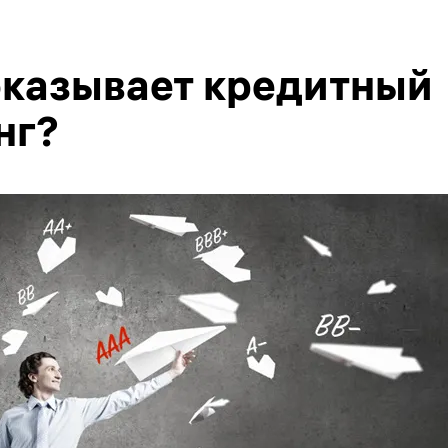
оказывает кредитный
нг?