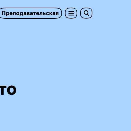
Преподавательская
то