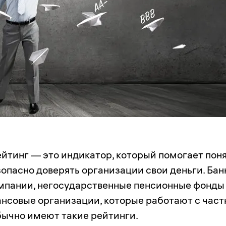
йтинг — это индикатор, который помогает поня
опасно доверять организации свои деньги. Бан
мпании, негосударственные пенсионные фонды
ансовые организации, которые работают с час
бычно имеют такие рейтинги.