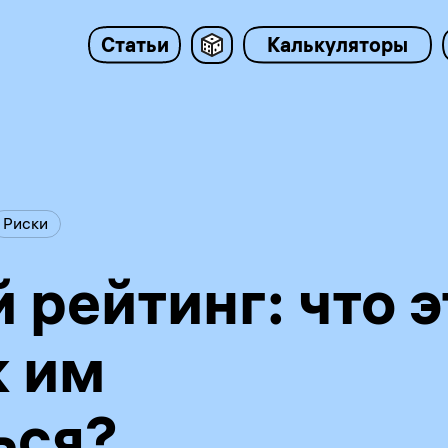
Статьи
Калькуляторы
Риски
рейтинг: что э
к им
ься?