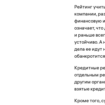
Рейтинг учит
компании, ра
финансовую и
означает, что
и раньше всег
устойчиво. А 
дела ее идут 
обанкротится
Кредитные ре
отдельным р
другим орган
взятые креди
Кроме того, 