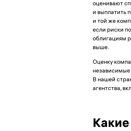
оценивают сп
и выплатить п
и той же ком
если риски п
облигациям ре
выше.
Оценку компа
независимые 
В нашей стра
агентства, в
Какие