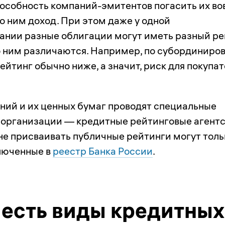
особность компаний-эмитентов погасить их в
о ним доход. При этом даже у одной
пании разные облигации могут иметь разный ре
о ним различаются. Например, по субординиро
йтинг обычно ниже, а значит, риск для покупа
ний и их ценных бумаг проводят специальные
организации — кредитные рейтинговые агентс
не присваивать публичные рейтинги могут толь
ключенные в
реестр Банка России
.
 есть виды кредитных