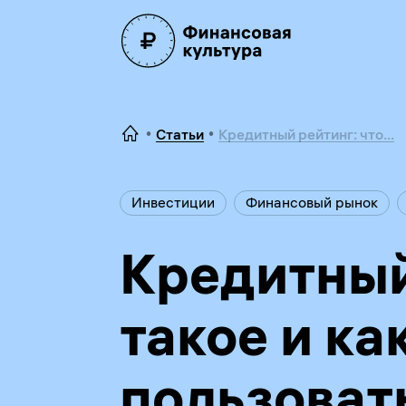
Статьи
Кредитный рейтинг: что...
Инвестиции
Финансовый рынок
Кредитный 
такое и ка
пользоват