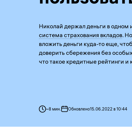
Николай держал деньги в одном и
система страхования вкладов
. Н
вложить деньги куда-то еще, что
доверить сбережения без особых 
что такое кредитные рейтинги и 
~
8
мин.
Обновлено
15.06.2022 в 10:44