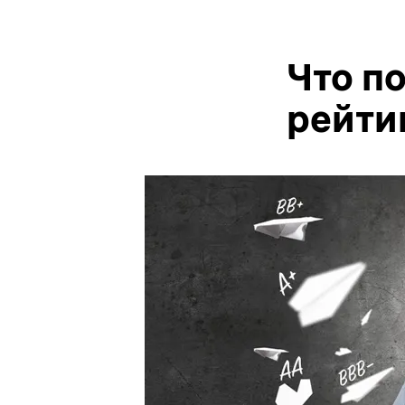
Что п
рейти