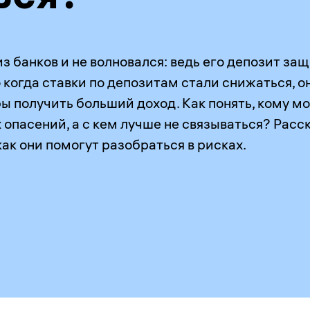
з банков и не волновался: ведь его депозит за
о когда ставки по депозитам стали снижаться, 
бы получить больший доход. Как понять, кому м
опасений, а с кем лучше не связываться? Расс
как они помогут разобраться в рисках.