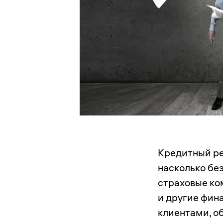
Кредитный ре
насколько без
страховые ко
и другие фин
клиентами, о