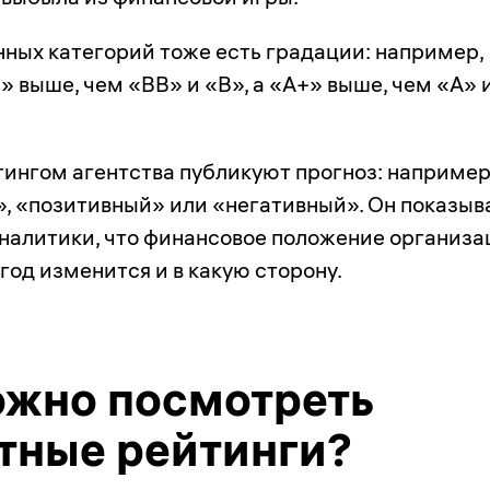
нных категорий тоже есть градации: например,
 выше, чем «ВВ» и «В», а «А+» выше, чем «А» 
тингом агентства публикуют прогноз: например
, «позитивный» или «негативный». Он показыва
налитики, что финансовое положение организа
год изменится и в какую сторону.
ожно посмотреть
тные рейтинги?