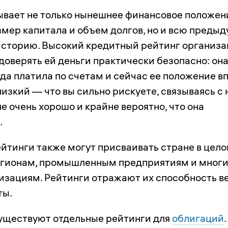
ывает не только нынешнее финансовое положен
змер капитала и объем долгов, но и всю преды
сторию. Высокий кредитный рейтинг организ
 доверять ей деньги практически безопасно: он
да платила по счетам и сейчас ее положение в
низкий — что вы сильно рискуете, связываясь с 
не очень хорошо и крайне вероятно, что она
.
йтинги также могут присваивать стране в цело
егионам, промышленным предприятиям и мног
изациям. Рейтинги отражают их способность в
ты.
существуют отдельные рейтинги для
облигаций