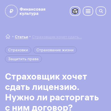
Статьи
Страховщик хочет сдать...
Страховки
Страхование жизни
Защитить права
Страховщик хочет
сдать лицензию.
Нужно ли расторгать
с ним договор?