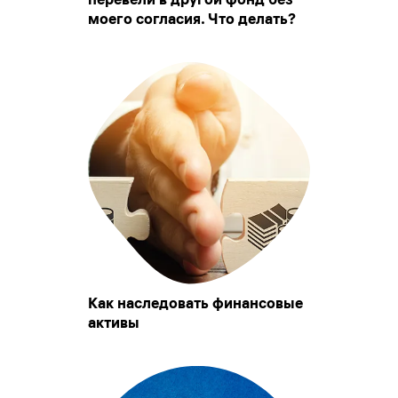
моего согласия. Что делать?
Как наследовать финансовые
активы