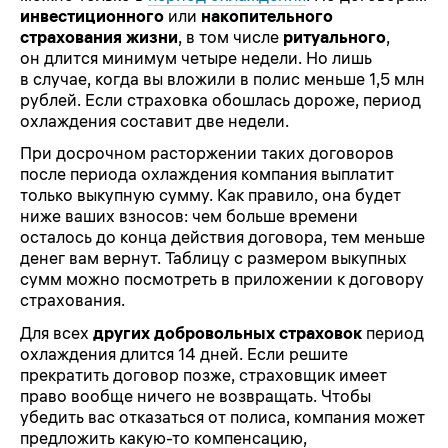
инвестиционного
или
накопительного
страхования жизни
, в том числе
ритуального
,
он длится минимум четыре недели. Но лишь
в случае, когда вы вложили в полис меньше 1,5 млн
рублей. Если страховка обошлась дороже, период
охлаждения составит две недели.
При досрочном расторжении
таких договоров
после периода охлаждения компания выплатит
только выкупную сумму. Как правило, она будет
ниже ваших взносов: чем больше времени
осталось до конца действия договора, тем меньше
денег вам вернут. Таблицу с размером выкупных
сумм можно посмотреть в приложении к договору
страхования.
Для всех
других добровольных страховок
период
охлаждения длится 14 дней. Если решите
прекратить
договор позже, страховщик имеет
право вообще ничего не возвращать. Чтобы
убедить вас отказаться от полиса, компания может
предложить какую-то компенсацию,