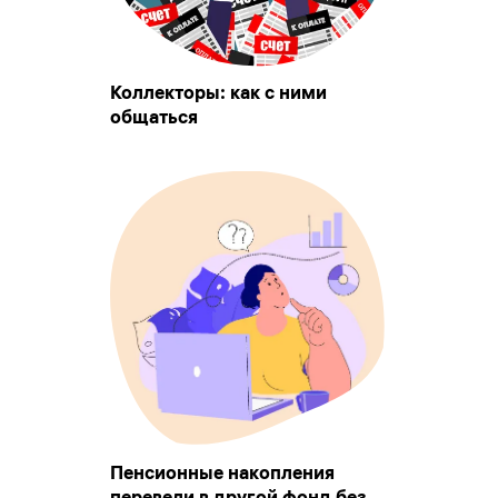
Коллекторы: как с ними
общаться
Пенсионные накопления
перевели в другой фонд без