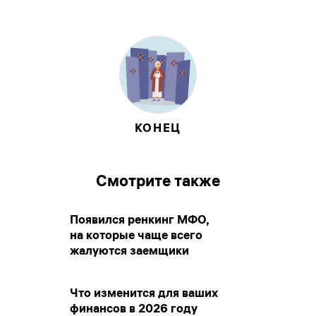
КОНЕЦ
Смотрите также
Появился ренкинг МФО,
на которые чаще всего
жалуются заемщики
Что изменится для ваших
финансов в 2026 году