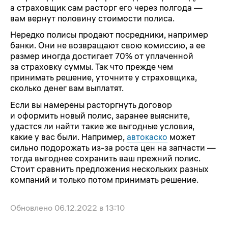
а страховщик сам расторг его через полгода —
вам вернут половину стоимости полиса.
Нередко полисы продают посредники, например
банки. Они не возвращают свою комиссию, а ее
размер иногда достигает 70% от уплаченной
за страховку суммы. Так что прежде чем
принимать решение, уточните у страховщика,
сколько денег вам выплатят.
Если вы намерены расторгнуть договор
и оформить новый полис, заранее выясните,
удастся ли найти такие же выгодные условия,
какие у вас были. Например,
автокаско
может
сильно подорожать из-за роста цен на запчасти —
тогда выгоднее сохранить ваш прежний полис.
Стоит сравнить предложения нескольких разных
компаний и только потом принимать решение.
Обновлено
06.12.2022 в 13:10