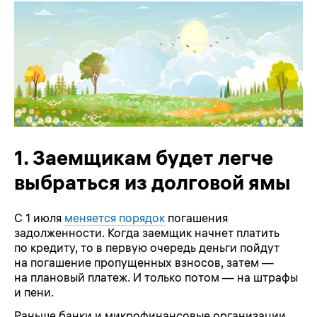
1.
Заемщикам будет легче
выбраться из долговой ямы
С 1 июля
меняется порядок
погашения
задолженности. Когда заемщик начнет платить
по кредиту, то в первую очередь деньги пойдут
на погашение пропущенных взносов, затем —
на плановый платеж. И только потом — на штрафы
и пени.
Раньше банки и микрофинансовые организации