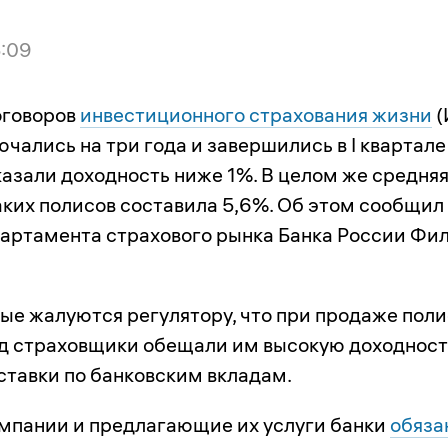
5:09
оговоров
инвестиционного страхования жизни
(
чались на три года и завершились в I квартале
казали доходность ниже 1%. В целом же средня
аких полисов составила 5,6%. Об этом сообщил
артамента страхового рынка Банка России Фи
ые жалуются регулятору, что при продаже поли
ад страховщики обещали им высокую доходност
тавки по банковским вкладам.
мпании и предлагающие их услуги банки
обяза