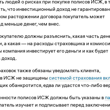
ь людей о рисках при покупке полисов ИСЖ, в 
ть, что инвестиционный доход не гарантирован
ном расторжении договора покупатель может
д меньше денег, чем внес.
окупателю должны разъяснить, какая часть ден
и, а какая — на расходы страховщика и комисси
ы компания инвестирует его деньги и как будет
 доход.
аховок также обязаны уведомлять клиента,
я в ИСЖ не защищены
системой страхования вк
ик обанкротится, едва ли удастся что-либо ве
енности полисов ИСЖ должны быть указаны в
п
патель изучает и подписывает перед заключен