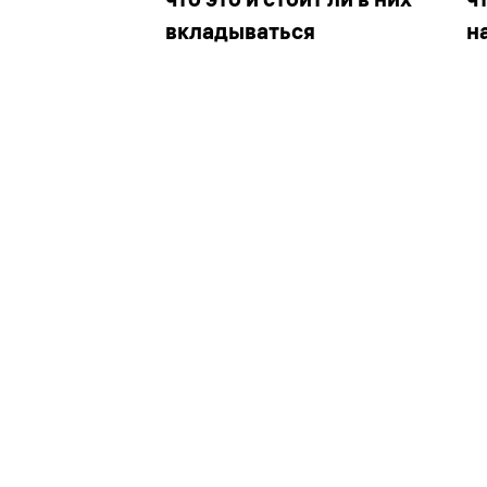
вкладываться
н