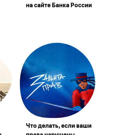
на сайте Банка России
Что делать, если ваши
ы
права нарушены