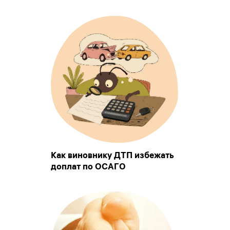
Как виновнику ДТП избежать
доплат по ОСАГО