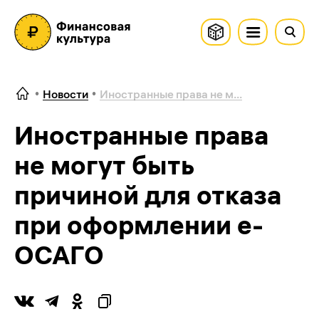
Новости
Иностранные права не м...
Иностранные права
не могут быть
причиной для отказа
при оформлении
е-
ОСАГО