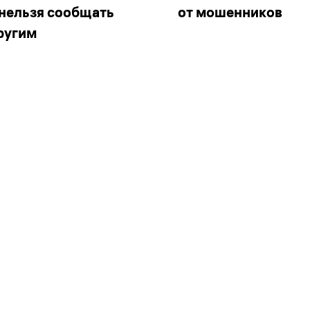
 нельзя сообщать
от мошенников
ругим