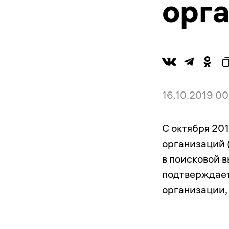
орг
16.10.2019 00
С октября 20
организаций 
в поисковой в
подтверждает
организации,