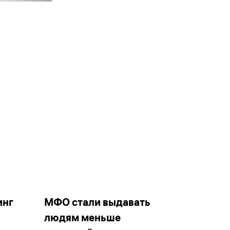
инг
МФО стали выдавать
людям меньше