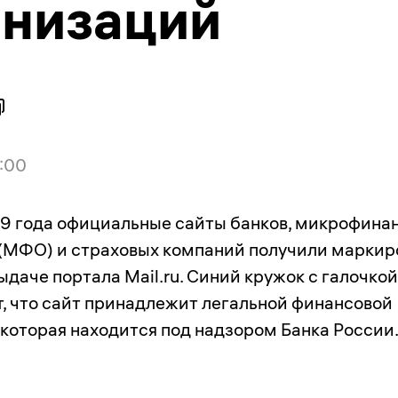
анизаций
:00
19 года официальные сайты банков, микрофина
(МФО) и страховых компаний получили маркир
ыдаче портала Mail.ru. Синий кружок с галочкой
, что сайт принадлежит легальной финансовой
 которая находится под надзором Банка России