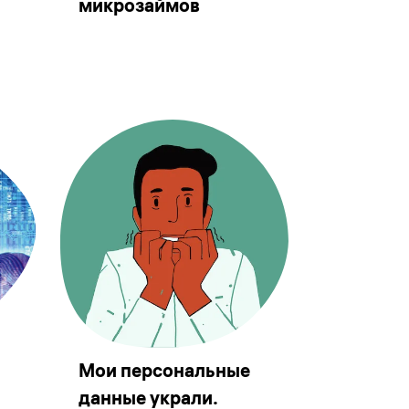
микрозаймов
Мои персональные
данные украли.