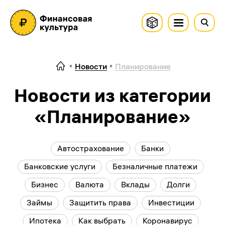
Новости
Планирование
Новости из категории
«Планирование»
Автострахование
Банки
Банковские услуги
Безналичные платежи
Бизнес
Валюта
Вклады
Долги
Займы
Защитить права
Инвестиции
Ипотека
Как выбрать
Коронавирус