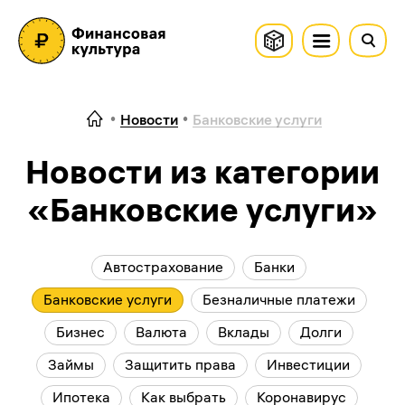
Новости
Банковские услуги
Новости из категории
«Банковские услуги»
Автострахование
Банки
Банковские услуги
Безналичные платежи
Бизнес
Валюта
Вклады
Долги
Займы
Защитить права
Инвестиции
Ипотека
Как выбрать
Коронавирус