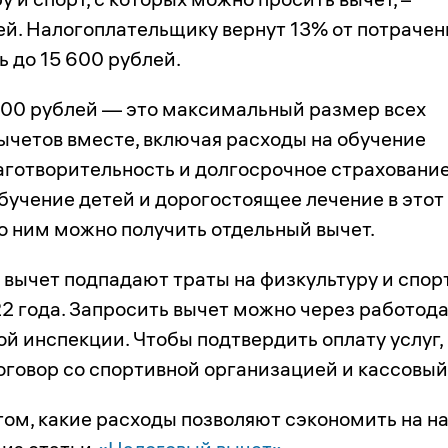
ей. Налогоплательщику вернут 13% от потрачен
ь до 15 600 рублей.
00 рублей — это максимальный размер всех
ычетов вместе, включая расходы на обучение
лаготворительность и долгосрочное страхование
обучение детей и дорогостоящее лечение в этот
по ним можно получить отдельный вычет.
 вычет подпадают траты на физкультуру и спор
22 года. Запросить вычет можно через работод
ой инспекции. Чтобы подтвердить оплату услуг,
оговор со спортивной организацией и кассовый
том, какие расходы позволяют сэкономить на на