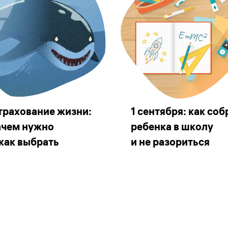
трахование жизни:
1 сентября: как соб
ачем нужно
ребенка в школу
 как выбрать
и не разориться