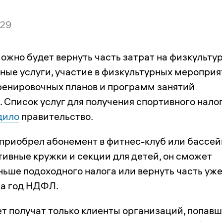
:29
ожно будет вернуть часть затрат на физкульту
ные услуги, участие в физкультурных мероприя
ренировочных планов и программ занятий
 Список услуг для получения спортивного нало
дило
правительство.
 приобрел абонемент в фитнес-клуб или бассей
тивные кружки и секции для детей, он сможет
ньше подоходного налога или вернуть часть уж
за год НДФЛ.
ет получат только клиенты организаций, попав