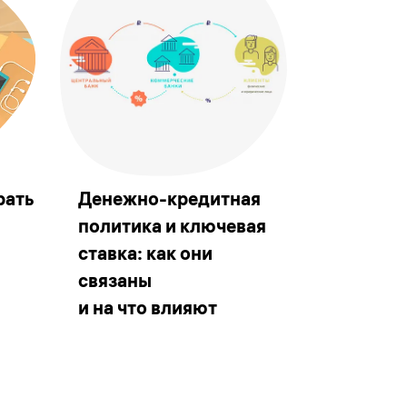
рать
Денежно-кредитная
политика и ключевая
ставка: как они
связаны
и на что влияют