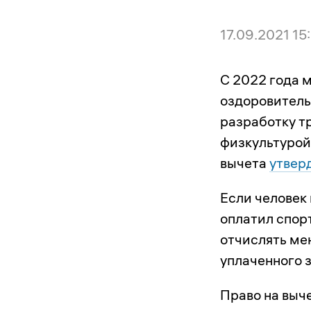
17.09.2021 15
С 2022 года м
оздоровитель
разработку т
физкультурой.
вычета
утвер
Если человек
оплатил спор
отчислять ме
уплаченного 
Право на выч