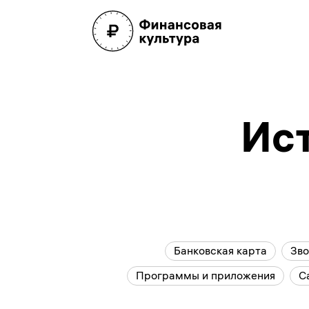
Ист
Банковская карта
Зво
Программы и приложения
С