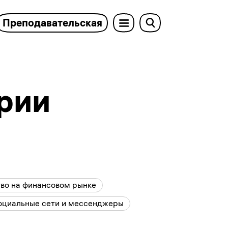
Преподавательская
ории
во на финансовом рынке
оциальные сети и мессенджеры