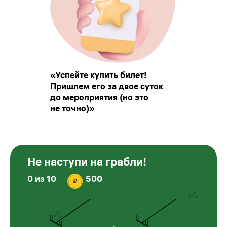
«Успейте купить билет!
Пришлем его за двое суток
до мероприятия (но это
не точно)»
Не наступи на грабли!
0
из
10
500