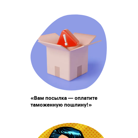
«Вам посылка — оплатите
таможенную пошлину!»