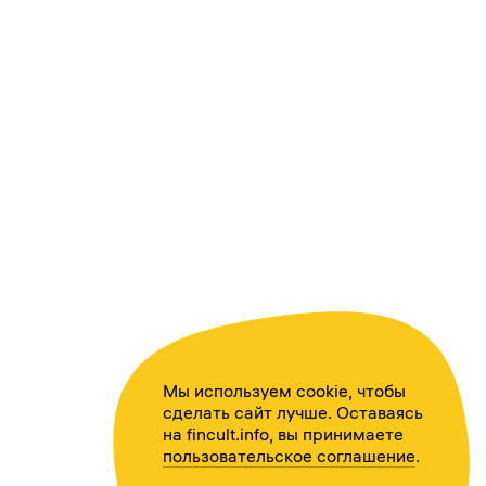
Мы используем cookie, чтобы
сделать сайт лучше. Оставаясь
на fincult.info, вы принимаете
пользовательское соглашение
.