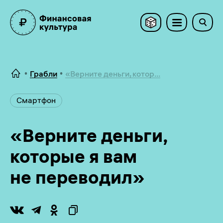
Грабли
«Верните деньги, котор...
Смартфон
«Верните деньги,
которые я вам
не переводил»