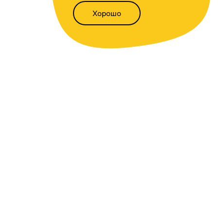
Хорошо
Написать нам
Версия для слабовидящих
Статьи
Всё о финансах
Калькуляторы