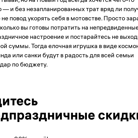
 — и без незапланированных трат вряд ли полу
 не повод укорять себя в мотовстве. Просто зар
сколько вы готовы потратить на непредвиденны
аздничное настроение и постарайтесь не выход
ой суммы. Тогда елочная игрушка в виде космо
нда или санки будут в радость для всей семьи
удар по бюджету.
дитесь
едпраздничные скидк