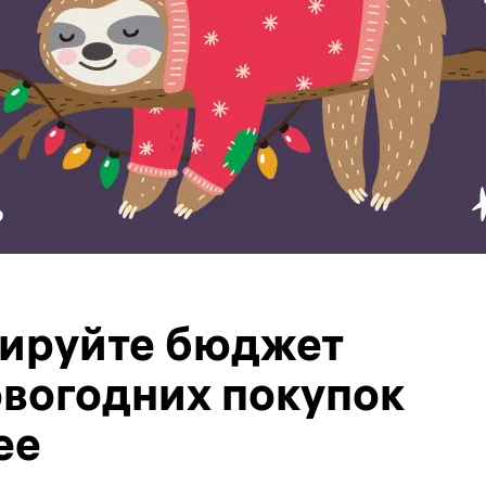
ируйте бюджет
овогодних покупок
ее