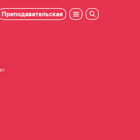
Преподавательская
ет