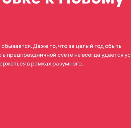
а сбывается. Даже то, что за целый год сбыть
о в предпраздничной суете не всегда удается у
ержаться в рамках разумного.