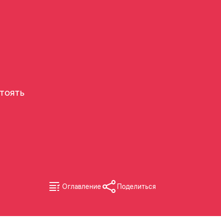
стоять
Оглавление
Поделиться