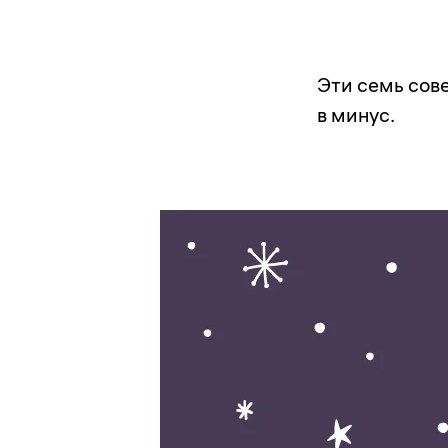
Эти семь сове
в минус.