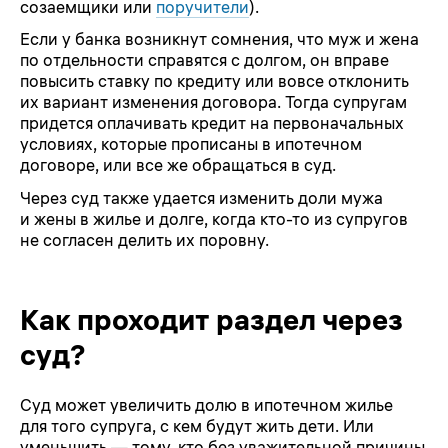
созаемщики или
поручители
).
Если у банка возникнут сомнения, что муж и жена
по отдельности справятся с долгом, он вправе
повысить ставку по кредиту или вовсе отклонить
их вариант изменения договора. Тогда супругам
придется оплачивать кредит на первоначальных
условиях, которые прописаны в ипотечном
договоре, или все же обращаться в суд.
Через суд также удается изменить доли мужа
и жены в жилье и долге, когда кто-то из супругов
не согласен делить их поровну.
Как проходит раздел через
суд?
Суд может увеличить долю в ипотечном жилье
для того супруга, с кем будут жить дети. Или
уменьшить — тому, кто без уважительной причины