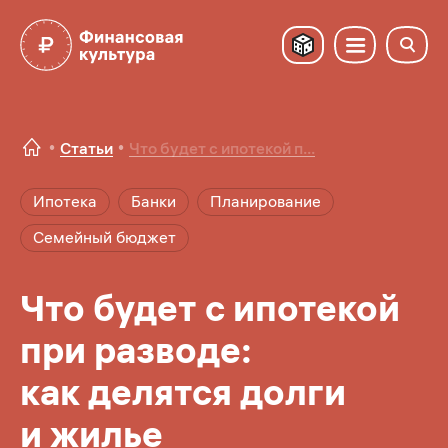
Статьи
Что будет с ипотекой п...
Ипотека
Банки
Планирование
Семейный бюджет
Что будет с ипотекой
при разводе:
как делятся долги
и жилье