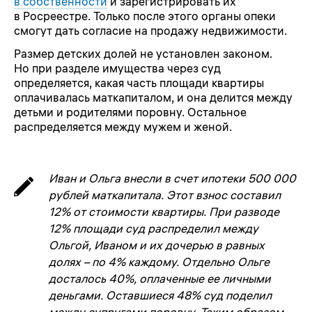
в собственности
и зарегистрировать их
в Росреестре. Только после этого органы опеки
смогут дать согласие на продажу недвижимости.
Размер детских долей не установлен законом.
Но при разделе имущества через суд
определяется, какая часть площади квартиры
оплачивалась маткапиталом, и она делится между
детьми и родителями поровну. Остальное
распределяется между мужем и женой.
Иван и Ольга внесли в счет ипотеки 500 000
рублей маткапитала. Этот взнос составил
12% от стоимости квартиры. При разводе
12% площади суд распределил между
Ольгой, Иваном и их дочерью в равных
долях – по 4% каждому. Отдельно Ольге
досталось 40%, оплаченные ее личными
деньгами. Оставшиеся 48% суд поделил
между супругами поровну. Таким образом,