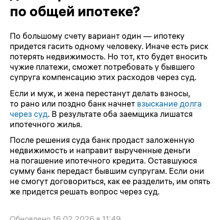
по общей ипотеке?
По большому счету вариант один — ипотеку
придется гасить одному человеку. Иначе есть риск
потерять недвижимость. Но тот, кто будет вносить
чужие платежи, сможет потребовать у бывшего
супруга компенсацию этих расходов через суд.
Если и муж, и жена перестанут делать взносы,
то рано или поздно банк начнет
взыскание долга
через суд
. В результате оба заемщика лишатся
ипотечного жилья.
После решения суда банк продаст заложенную
недвижимость и направит вырученные деньги
на погашение ипотечного кредита. Оставшуюся
сумму банк передаст бывшим супругам. Если они
не смогут договориться, как ее разделить, им опять
же придется решать вопрос через суд.
Обновлено
16.02.2026 в 11:49