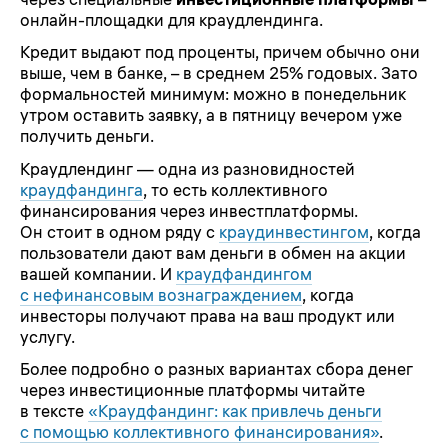
онлайн-площадки для краудлендинга.
Кредит выдают под проценты, причем обычно они
выше, чем в банке, – в среднем 25% годовых. Зато
формальностей минимум: можно в понедельник
утром оставить заявку, а в пятницу вечером уже
получить деньги.
Краудлендинг — одна из разновидностей
краудфандинга
, то есть коллективного
финансирования через инвестплатформы.
Он стоит в одном ряду с
краудинвестингом
, когда
пользователи дают вам деньги в обмен на акции
вашей компании. И
краудфандингом
с нефинансовым вознаграждением
, когда
инвесторы получают права на ваш продукт или
услугу.
Более подробно о разных вариантах сбора денег
через инвестиционные платформы читайте
в тексте
«Краудфандинг: как привлечь деньги
с помощью коллективного финансирования»
.