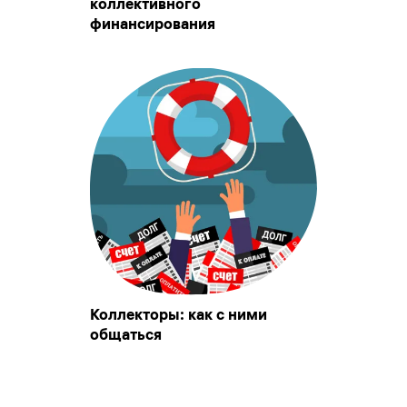
коллективного
финансирования
Коллекторы: как с ними
общаться