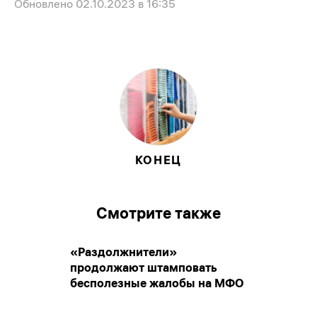
Обновлено
02.10.2023 в 16:35
КОНЕЦ
Смотрите также
«Раздолжнители»
продолжают штамповать
бесполезные жалобы на МФО