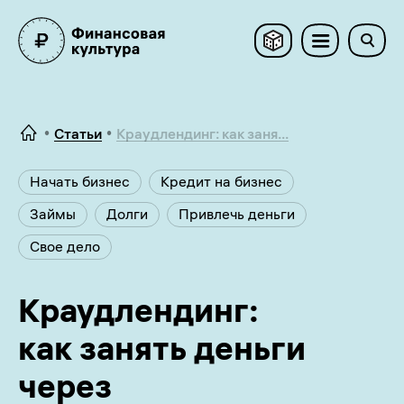
Статьи
Краудлендинг: как заня...
Начать бизнес
Кредит на бизнес
Займы
Долги
Привлечь деньги
Свое дело
Краудлендинг:
как занять деньги
через