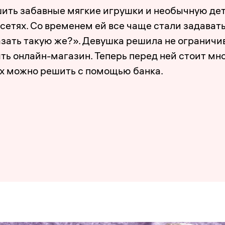
шить забавные мягкие игрушки и необычную де
сетях. Со временем ей все чаще стали задавать
азать такую же?». Девушка решила не ограничи
ть онлайн-магазин. Теперь перед ней стоит мн
их можно решить с помощью банка.