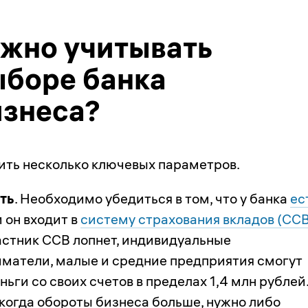
ужно учитывать
ыборе банка
изнеса?
ть несколько ключевых параметров.
ть
. Необходимо убедиться в том, что у банка
ес
 он входит в
систему страхования вкладов (ССВ
астник ССВ лопнет, индивидуальные
матели, малые и средние предприятия смогут
ньги со своих счетов в пределах 1,4 млн рублей
 когда обороты бизнеса больше, нужно либо