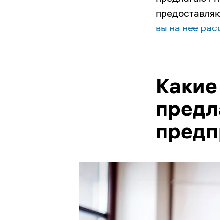
предоставляю
вы на нее ра
Какие
предл
предп