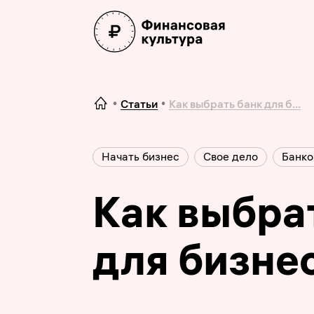
Статьи
Как выбрать банк для б...
Начать бизнес
Свое дело
Банко
Как выбра
для бизне