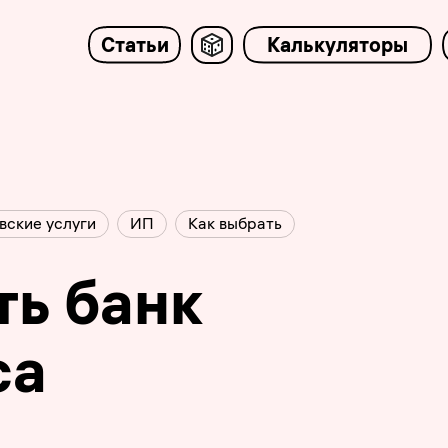
Статьи
Калькуляторы
вские услуги
ИП
Как выбрать
ть банк
са