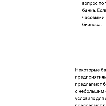
вопрос по 
банка. Есл
часовыми 
бизнеса.
Некоторые ба
предприятиям
предлагают б
с небольшим 
условиях для 
предлагают п