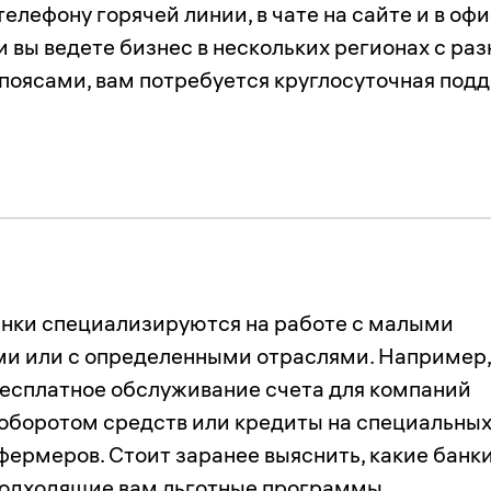
телефону горячей линии, в чате на сайте и в оф
и вы ведете бизнес в нескольких регионах с ра
поясами, вам потребуется круглосуточная под
нки специализируются на работе с малыми
и или с определенными отраслями. Например,
есплатное обслуживание счета для компаний
оборотом средств или кредиты на специальны
фермеров. Стоит заранее выяснить, какие банк
одходящие вам льготные программы,