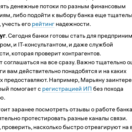
ять денежные потоки по разным финансовым
иям, либо подойти к выбору банка еще тщатель
 учесть его
рейтинг
надежности.
уг
. Сегодня банки готовы стать для предприни
ром, и IT-консультантом, и даже службой
ти, которая проверит контрагентов.
т соглашаться на все сразу. Важно тщательно о
ги вам действительно понадобятся и на каких
их предоставляют. Например, Марьяну заинтер
орый помогает с
регистрацией ИП
без похода
ю.
тоит заранее посмотреть отзывы о работе банк
ятельно протестировать разные каналы связи.
 проверить, насколько быстро отреагируют на 