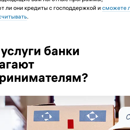
т ли они кредиты с господдержкой и
сможете 
ссчитывать
.
 услуги банки
агают
ринимателям?