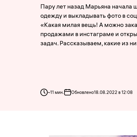
Пару лет назад Марьяна начала 
одежду и выкладывать фото в соц
«Какая милая вещь! А можно зак
продажами в инстаграме и откры
задач. Рассказываем, какие из н
~
11
мин.
Обновлено
18.08.2022 в 12:08