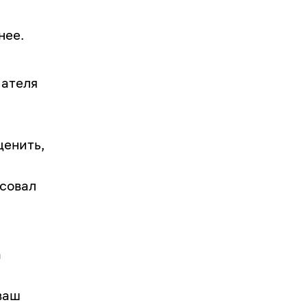
нее.
мателя
ценить,
есовал
а
ваш