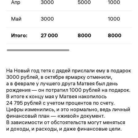
Апр
3000
5000
1000
Май
3000
1000
Итого:
27 000
8000
8000
На Новый год тетя с дядей прислали ему в подарок
3000 рублей, в октябре ярмарку отменили,
а в феврале у лучшего друга Матвея был день
рождения — он потратил 1000 рублей на подарок.
В итоге к концу мая у Матвея накопилось
24 795 рублей с учетом процентов по счету.
Цифры изменились, и это нормально, ведь личный
финансовый план — «живой» документ.
В зависимости от обстоятельств могут меняться
и доходы, и расходы, и даже финансовые цели.