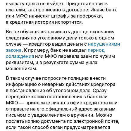
выплату долга не выйдет. Придется вносить
платежи, как прописано в договоре. Иначе банк
или МФО начислят штрафы за просрочки,
а кредитная история испортится.
Вы не обязаны выплачивать долг до окончания
следствия по уголовному делу только в одном
случае — кредитор выдал деньги с
нарушениями
закона
. К примеру, банк не выждал
период
охлаждения
или МФО перевела заем по чужим
реквизитам, и в результате сумма ушла
мошенникам.
В таком случае попросите полицию внести
информацию о неверных действиях кредитора
в постановление об уголовном деле. Сразу
передайте копию постановления в банк или
МФО — принесите лично в офис кредитора или
отправьте на его официальный адрес заказным
письмом с уведомлением о вручении. Можно
послать копию документа по электронной почте,
если такой способ связи предусматривается