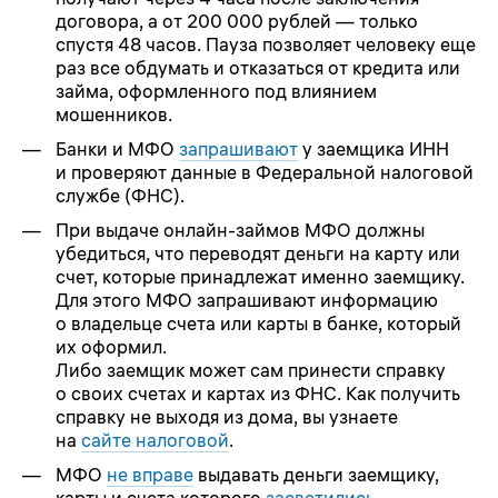
договора, а от 200 000 рублей — только
спустя 48 часов. Пауза позволяет человеку еще
раз все обдумать и отказаться от кредита или
займа, оформленного под влиянием
мошенников.
Банки и МФО
запрашивают
у заемщика ИНН
и проверяют данные в Федеральной налоговой
службе (ФНС).
При выдаче онлайн-займов МФО должны
убедиться, что переводят деньги на карту или
счет, которые принадлежат именно заемщику.
Для этого МФО запрашивают информацию
о владельце счета или карты в банке, который
их оформил.
Либо заемщик может сам принести справку
о своих счетах и картах из ФНС. Как получить
справку не выходя из дома, вы узнаете
на
сайте налоговой
.
МФО
не вправе
выдавать деньги заемщику,
карты и счета которого
засветились