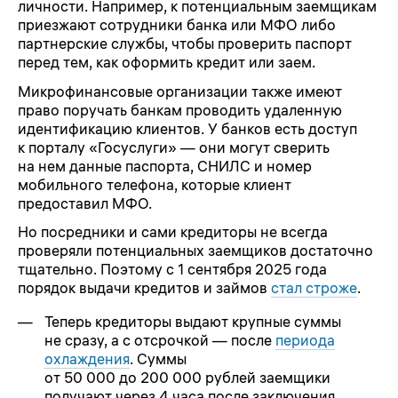
личности. Например, к потенциальным заемщикам
приезжают сотрудники банка или МФО либо
партнерские службы, чтобы проверить паспорт
перед тем, как оформить кредит или заем.
Микрофинансовые организации также имеют
право поручать банкам проводить удаленную
идентификацию клиентов. У банков есть доступ
к порталу «Госуслуги» — они могут сверить
на нем данные паспорта, СНИЛС и номер
мобильного телефона, которые клиент
предоставил МФО.
Но посредники и сами кредиторы не всегда
проверяли потенциальных заемщиков достаточно
тщательно. Поэтому с 1 сентября 2025 года
порядок выдачи кредитов и займов
стал строже
.
Теперь кредиторы выдают крупные суммы
не сразу, а с отсрочкой — после
периода
охлаждения
. Суммы
от 50 000 до 200 000 рублей заемщики
получают через 4 часа после заключения