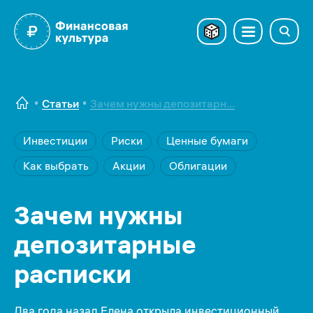
Статьи
Зачем нужны депозитарн...
Инвестиции
Риски
Ценные бумаги
Как выбрать
Акции
Облигации
Зачем нужны
депозитарные
расписки
Два года назад Елена открыла инвестиционный