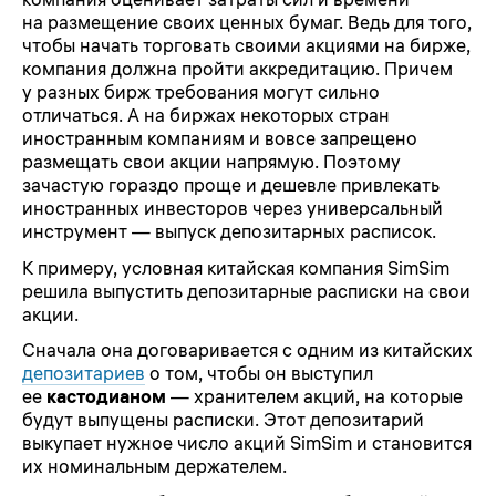
на размещение своих ценных бумаг. Ведь для того,
чтобы начать торговать своими акциями на бирже,
компания должна пройти аккредитацию. Причем
у разных бирж требования могут сильно
отличаться. А на биржах некоторых стран
иностранным компаниям и вовсе запрещено
размещать свои акции напрямую. Поэтому
зачастую гораздо проще и дешевле привлекать
иностранных инвесторов через универсальный
инструмент — выпуск депозитарных расписок.
К примеру, условная китайская компания SimSim
решила выпустить депозитарные расписки на свои
акции.
Сначала она договаривается с одним из китайских
депозитариев
о том, чтобы он выступил
ее
кастодианом
— хранителем акций, на которые
будут выпущены расписки. Этот депозитарий
выкупает нужное число акций SimSim и становится
их номинальным держателем.