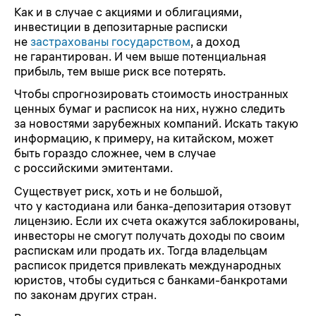
Как и в случае с акциями и облигациями,
инвестиции в депозитарные расписки
не
застрахованы государством
, а доход
не гарантирован. И чем выше потенциальная
прибыль, тем выше риск все потерять.
Чтобы спрогнозировать стоимость иностранных
ценных бумаг и расписок на них, нужно следить
за новостями зарубежных компаний. Искать такую
информацию, к примеру, на китайском, может
быть гораздо сложнее, чем в случае
с российскими эмитентами.
Существует риск, хоть и не большой,
что у кастодиана или банка-депозитария отзовут
лицензию. Если их счета окажутся заблокированы,
инвесторы не смогут получать доходы по своим
распискам или продать их. Тогда владельцам
расписок придется привлекать международных
юристов, чтобы судиться с банками-банкротами
по законам других стран.