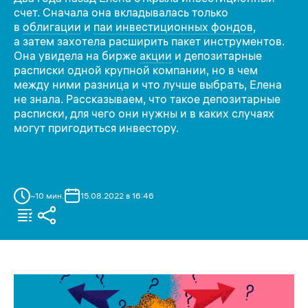
счет. Сначала она вкладывалась только
в
облигации
и
паи инвестиционных фондов
,
а затем захотела расширить пакет инструментов.
Она увидела на бирже
акции
и депозитарные
расписки одной крупной компании, но в чем
между ними разница и что лучше выбрать, Елена
не знала. Рассказываем, что такое депозитарные
расписки, для чего они нужны и в каких случаях
могут пригодиться инвестору.
~
10
мин.
15.08.2022 в 16:46