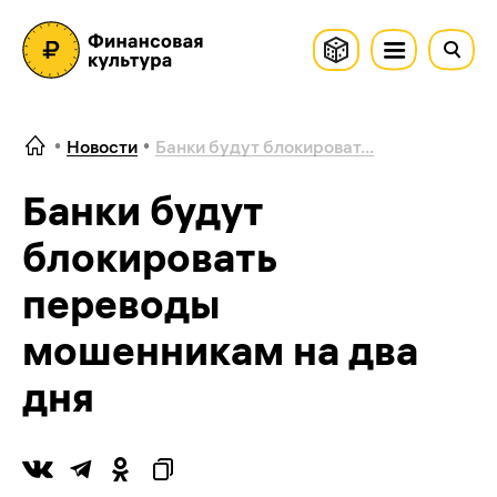
Новости
Банки будут блокироват...
Банки будут
блокировать
переводы
мошенникам на два
дня