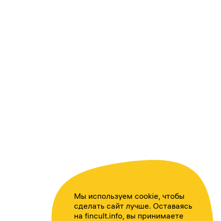
Мы используем cookie, чтобы
сделать сайт лучше. Оставаясь
на fincult.info, вы принимаете