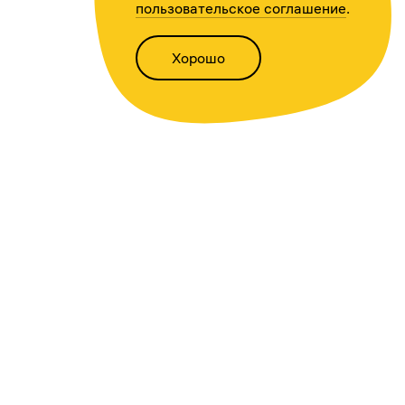
пользовательское соглашение
.
Хорошо
Написать нам
Версия для слабовидящих
Статьи
Всё о финансах