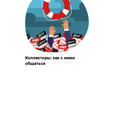
Коллекторы: как с ними
общаться