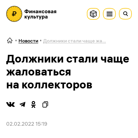
Новости
Должники стали чаще жа...
Должники стали чаще
жаловаться
на коллекторов
02.02.2022 15:19