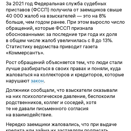
За 2021 год Федеральная служба судебных
приставов (ФССП) получила от заемщиков свыше
40 000 жалоб на взыскателей — это на 8%
больше, чем годом ранее. При этом выросло число
обращений, которые ФССП признала
обоснованными: за последние три года их доля
в общем числе жалоб увеличилась с 8 до 13%.
Статистику ведомства приводит газета
«Коммерсантъ».
Рост обращений объясняется тем, что люди стали
лучше разбираться в своих правах и поняли, куда
жаловаться на коллекторов и кредиторов, которые
нарушают
закон
.
Должники сообщали, что взыскатели оказывали
на них психологическое давление, беспокоили
родственников, коллег и соседей, хотя
те не давали письменного согласия
на взаимодействие.
Нередко заемщики жаловались, что при выдаче
кредита или займа их заставляли подписать