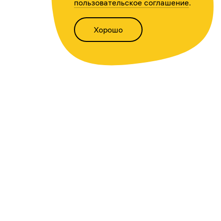
пользовательское соглашение
.
Хорошо
Написать нам
Версия для слабовидящих
Статьи
Всё о финансах