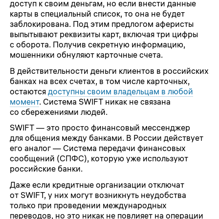
доступ к своим деньгам, но если внести данные
карты в специальный список, то она не будет
заблокирована. Под этим предлогом аферисты
выпытывают реквизиты карт, включая три цифры
с оборота. Получив секретную информацию,
мошенники обнуляют карточные счета.
В действительности деньги клиентов в российских
банках на всех счетах, в том числе карточных,
остаются
доступны своим владельцам в любой
момент
. Система SWIFT никак не связана
со сбережениями людей.
SWIFT — это просто финансовый мессенджер
для общения между банками. В России действует
его аналог — Система передачи финансовых
сообщений (СПФС), которую уже используют
российские банки.
Даже если кредитные организации отключат
от SWIFT, у них могут возникнуть неудобства
только при проведении международных
переводов, но это никак не повлияет на операции