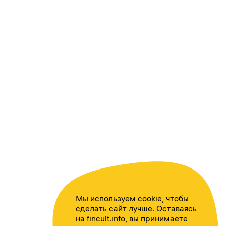
Мы используем cookie, чтобы
сделать сайт лучше. Оставаясь
на fincult.info, вы принимаете