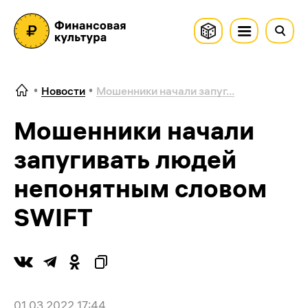
Новости
Мошенники начали запуг...
Мошенники начали
запугивать людей
непонятным словом
SWIFT
01.03.2022 17:44