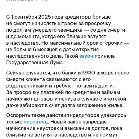
С 1 сентября 2025 года кредиторы больше
не смогут начислять штрафы за просрочку
по долгам умершего заемщика — со дня смерти
и до момента, когда его близкие вступят
в наследство. Но максимальный срок отсрочки —
не больше 6 месяцев с даты открытия
наследственного дела. Такой
закон
приняла
Государственная Дума.
Сейчас случается, что банки и МФО вскоре после
смерти клиента связываются с его
родственниками и требуют погасить долги.
За просрочку платежей по кредитам и займам
начисляют штрафы и пени, а в случае с ипотекой
даже забирают в счет долга заложенное жилье.
Оспорить такие действия кредиторов удавалось
только
через суд
. Новый закон запрещает
начисление неустоек и взыскание долгов, пока
близкие не вступят в наследство и не примут