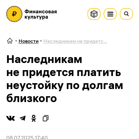
Новости
Наследникам не придетс...
Наследникам
не придется платить
неустойку по долгам
близкого
08.07.2025 17:40