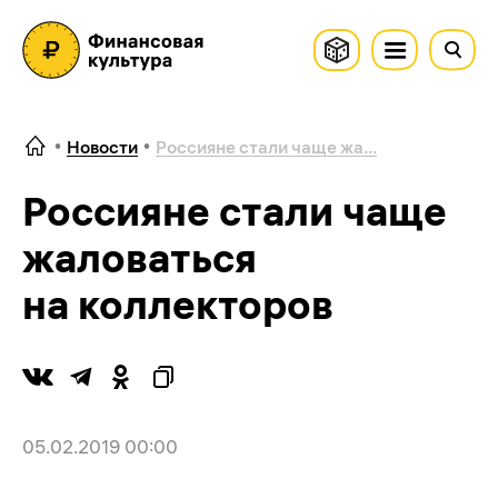
Новости
Россияне стали чаще жа...
Россияне стали чаще
жаловаться
на коллекторов
05.02.2019 00:00