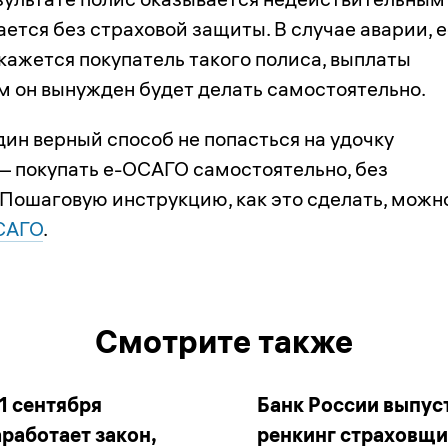
ается без страховой защиты. В случае аварии, 
кажется покупатель такого полиса, выплаты
 он вынужден будет делать самостоятельно.
дин верный способ не попасться на удочку
— покупать
е-ОСАГО
самостоятельно, без
 Пошаговую инструкцию, как это сделать, можн
ОСАГО
.
Смотрите также
 1 сентября
Банк России выпус
аработает закон,
ренкинг страховщ