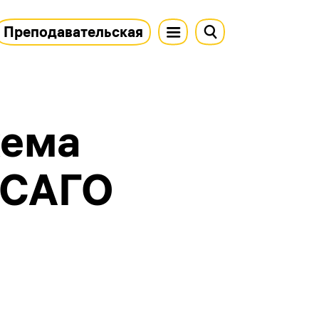
Преподавательская
хема
ОСАГО