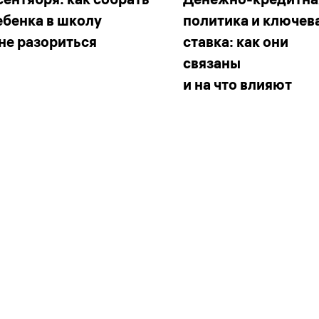
ебенка в школу
политика и ключев
 не разориться
ставка: как они
связаны
и на что влияют