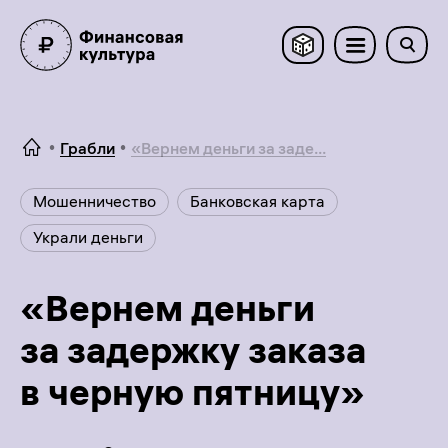
Грабли
«Вернем деньги за заде...
Мошенничество
Банковская карта
Украли деньги
«Вернем деньги
за задержку заказа
в черную пятницу»