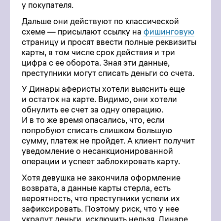
у покупателя.
Дальше они действуют по классической
схеме — присылают ссылку на
фишинговую
страницу и просят ввести полные реквизиты
карты, в том числе срок действия и три
цифра с ее оборота. Зная эти данные,
преступники могут списать деньги со счета.
У Динары аферисты хотели выяснить еще
и остаток на карте. Видимо, они хотели
обнулить ее счет за одну операцию.
И в то же время опасались, что, если
попробуют списать слишком большую
сумму, платеж не пройдет. А клиент получит
уведомление о несанкционированной
операции и успеет заблокировать карту.
Хотя девушка не закончила оформление
возврата, а данные карты стерла, есть
вероятность, что преступники успели их
зафиксировать. Поэтому риск, что у нее
украдут деньги, исключить нельзя. Динаре