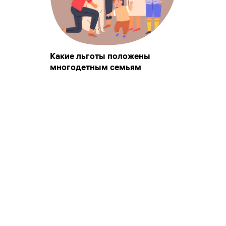
Какие льготы положены
многодетным семьям