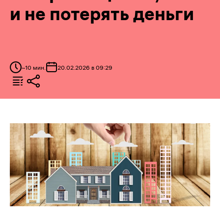
и не потерять деньги
~
10
мин.
20.02.2026 в 09:29