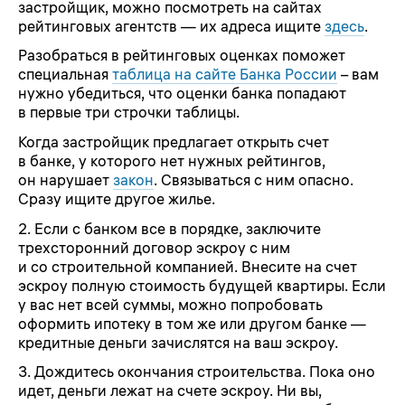
застройщик, можно посмотреть на сайтах
рейтинговых агентств — их адреса ищите
здесь
.
Разобраться в рейтинговых оценках поможет
специальная
таблица на сайте Банка России
– вам
нужно убедиться, что оценки банка попадают
в первые три строчки таблицы.
Когда застройщик предлагает открыть счет
в банке, у которого нет нужных рейтингов,
он нарушает
закон
. Связываться с ним опасно.
Сразу ищите другое жилье.
2. Если с банком все в порядке, заключите
трехсторонний договор эскроу с ним
и со строительной компанией. Внесите на счет
эскроу полную стоимость будущей квартиры. Если
у вас нет всей суммы, можно попробовать
оформить ипотеку в том же или другом банке —
кредитные деньги зачислятся на ваш эскроу.
3. Дождитесь окончания строительства. Пока оно
идет, деньги лежат на счете эскроу. Ни вы,