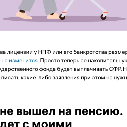
ыва лицензии у НПФ или его банкротства разме
и
не изменится
. Просто теперь ее накопительну
ударственного фонда будет выплачивать СФР. 
 писать какие-либо заявления при этом не нужн
 не вышел на пенсию.
удет с моими