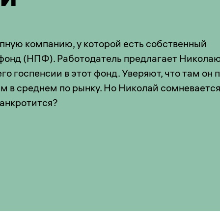
упную компанию, у которой есть собственный
фонд (НПФ). Работодатель предлагает Никола
о госпенсии в этот фонд. Уверяют, что там он 
 в среднем по рынку. Но Николай сомневается:
банкротится?