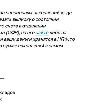
вас пенсионных накоплений и где
азать выписку о состоянии
о счета в отделении
и (СФР), на его
сайте
либо на
ли ваши деньги хранятся в НПФ, то
о сумме накоплений в самом
 —
вкладов
.