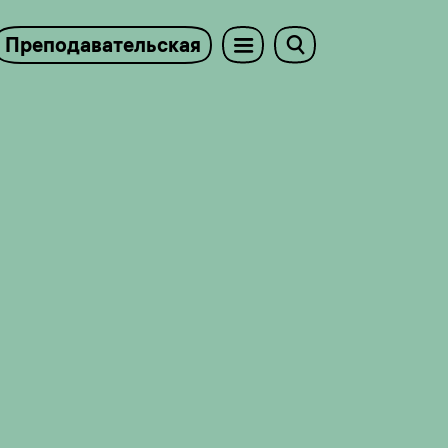
Преподавательская