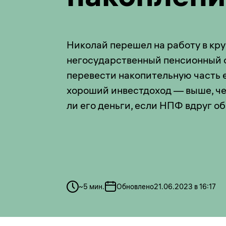
Николай перешел на работу в кр
негосударственный пенсионный 
перевести накопительную часть ег
хороший инвестдоход — выше, чем
ли его деньги, если НПФ вдруг о
~
5
мин.
Обновлено
21.06.2023 в 16:17