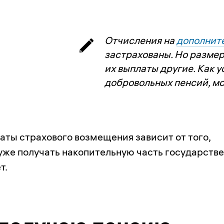
Отчисления на
дополнит
застрахованы. Но разме
их выплаты другие. Как 
добровольных пенсий, м
аты страхового возмещения зависит от того,
 уже получать накопительную часть государств
т.