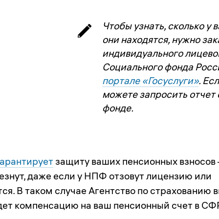
Чтобы узнать, сколько у 
они находятся, нужно зак
индивидуального лицевог
Социального фонда Росси
портале «Госуслуги»
. Ес
можете запросить отчет 
фонде.
гарантирует
защиту ваших пенсионных взносов
езнут, даже если у НПФ отзовут лицензию или
ся. В таком случае Агентство по страхованию 
дет компенсацию на ваш пенсионный счет в СФР