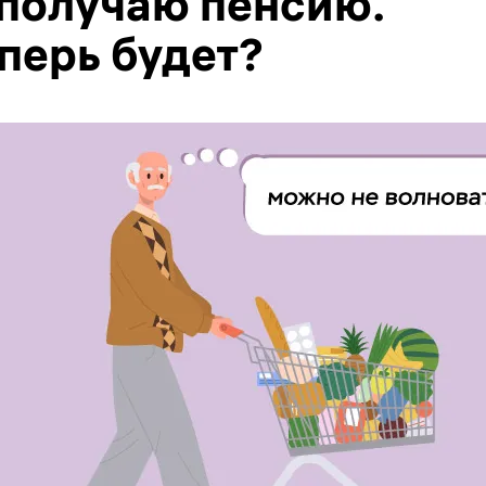
 получаю пенсию.
еперь будет?