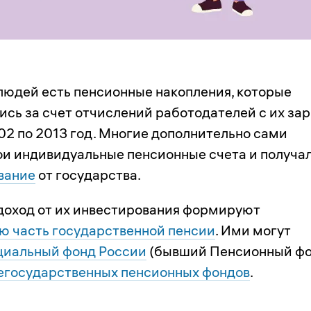
людей есть пенсионные накопления, которые
сь за счет отчислений работодателей с их за
002 по 2013 год. Многие дополнительно сами
ои индивидуальные пенсионные счета и получа
вание
от государства.
 доход от их инвестирования формируют
ю часть государственной пенсии
. Ими могут
циальный фонд России
(бывший Пенсионный фо
егосударственных пенсионных фондов
.