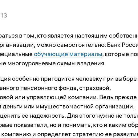
:13
раться в том, кто является настоящим собстве
рганизации, можно самостоятельно. Банк Росс
специальные
обучающие материалы
, которые п
ые многоуровневые схемы владения.
кция особенно пригодится человеку при выборе 
енного пенсионного фонда, страховой,
вой или управляющей компании. Ведь прежде
и деньги или имущество частной организации,
ценить ее надежность. Для этого нужно не толь
вые показатели, но и понимать, кто и каким об
 компанию и определяет стратегию ее развити