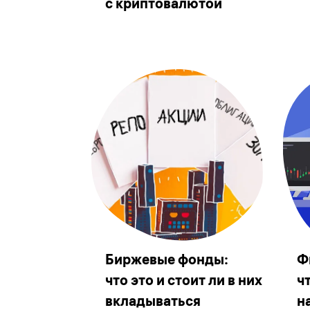
с криптовалютой
Биржевые фонды:
Ф
что это и стоит ли в них
ч
вкладываться
н