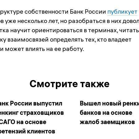
труктуре собственности Банк России
публикует
в уже несколько лет, но разобраться в них дово
тка научит ориентироваться в терминах, читат
ку взаимосвязей определять тех, кто владеет
 может влиять на ее работу.
Смотрите также
анк России выпустил
Вышел новый ренк
енкинг страховщиков
банков на основе
САГО на основе
жалоб заемщиков
ретензий клиентов