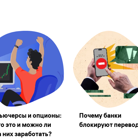
ьючерсы и опционы:
Почему банки
то это и можно ли
блокируют перево
а них заработать?