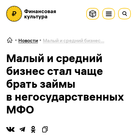
Новости
Малый и средний бизнес...
Малый и средний
бизнес стал чаще
брать займы
в негосударственных
МФО