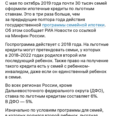
С мая по октябрь 2019 года почти 30 тысяч семей
оформили ипотечные кредиты по льготным
ставкам. Это в три раза больше, чем
за предыдущие полтора года действия
государственной
программы семейной ипотеки
.
Об этом сообщает РИА Новости со ссылкой
на Минфин России.
Госпрограмма действует с 2018 года. На льготные
кредиты могут претендовать семьи, у которых
в 2018–2022 годах родился второй или
последующий ребенок. Также право на получение
такого кредита есть у семей с ребенком-
инвалидом, даже если он единственный ребенок
в семье.
Во всех регионах России, кроме
Дальневосточного федерального округа (ДФО),
ставка по льготным кредитам составляет 6%.
В ДФО — 5%.
Изначально по условиям программы для семей,
в которых родился второй ребенок, льготная