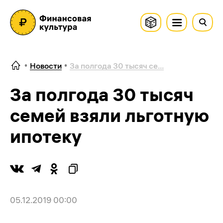
Новости
За полгода 30 тысяч се...
За полгода 30 тысяч
семей взяли льготную
ипотеку
05.12.2019 00:00