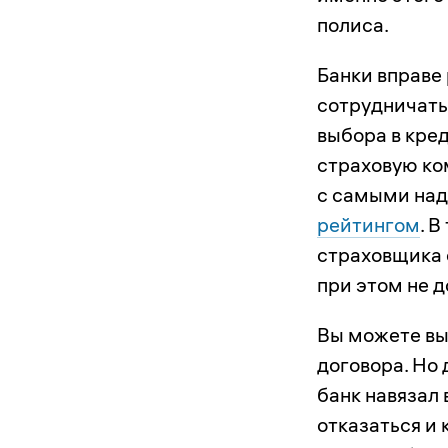
полиса.
Банки вправе
сотрудничать
выбора в кре
страховую ко
с самыми на
рейтингом
. 
страховщика 
при этом не 
Вы можете вы
договора. Но 
банк навязал 
отказаться и 