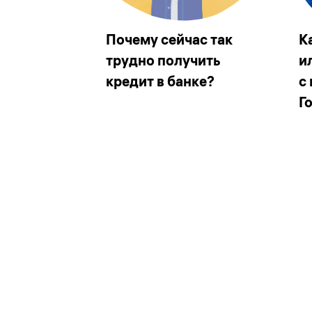
Почему сейчас так
К
трудно получить
и
кредит в банке?
с
Г