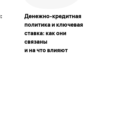
:
Денежно-кредитная
политика и ключевая
ставка: как они
связаны
и на что влияют