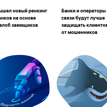
ышел новый ренкинг
Банки и операторы
анков на основе
связи будут лучше
алоб заемщиков
защищать клиенто
от мошенников