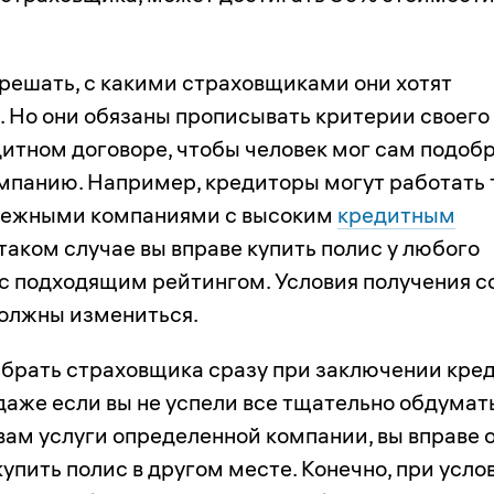
 решать, с какими страховщиками они хотят
. Но они обязаны прописывать критерии своего
дитном договоре, чтобы человек мог сам подоб
мпанию. Например, кредиторы могут работать 
дежными компаниями с высоким
кредитным
В таком случае вы вправе купить полис у любого
с подходящим рейтингом. Условия получения с
должны измениться.
брать страховщика сразу при заключении кре
даже если вы не успели все тщательно обдумат
вам услуги определенной компании, вы вправе о
купить полис в другом месте. Конечно, при усло