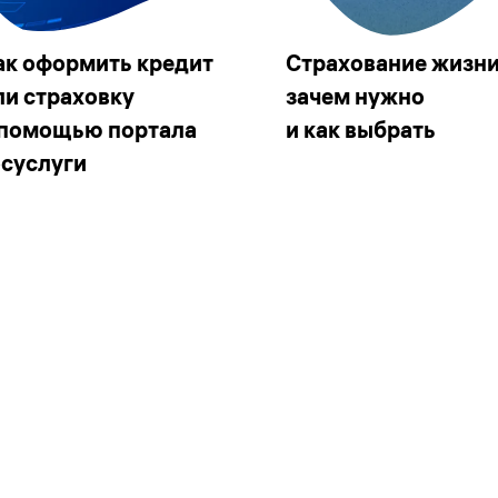
ак оформить кредит
Страхование жизни
ли страховку
зачем нужно
 помощью портала
и как выбрать
осуслуги