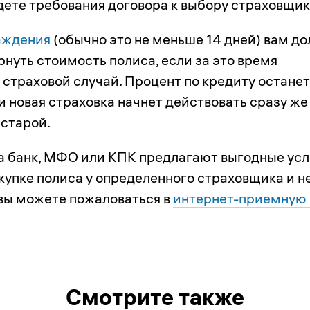
дете требования договора к выбору страховщик
аждения
(обычно это не меньше 14 дней) вам д
нуть стоимость полиса, если за это время
 страховой случай. Процент по кредиту остане
и новая страховка начнет действовать сразу же
старой.
да банк, МФО или КПК предлагают выгодные ус
окупке полиса у определенного страховщика и н
 вы можете пожаловаться в
интернет-приемную 
Смотрите также