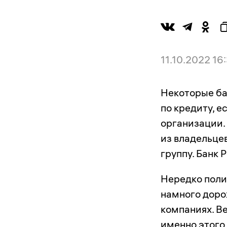
11.10.2022 16
Некоторые ба
по кредиту, е
организации.
из владельцев
группу. Банк 
Нередко поли
намного доро
компаниях. Ве
именно этого