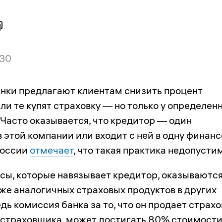
:30
нки предлагают клиентам снизить процент
сли те купят страховку — но только у определен
 Часто оказывается, что кредитор — один
 этой компании или входит с ней в одну финан
России
отмечает
, что такая практика недопусти
сы, которые навязывает кредитор, оказываютс
же аналогичных страховых продуктов в других
дь комиссия банка за то, что он продает страх
 страховщика, может достигать 80% стоимост