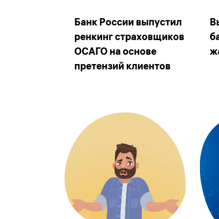
Банк России выпустил
В
ренкинг страховщиков
б
ОСАГО на основе
ж
претензий клиентов