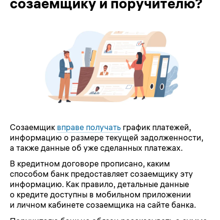
созаемщику и поручителю?
Созаемщик
вправе получать
график платежей,
информацию о размере текущей задолженности,
а также данные об уже сделанных платежах.
В кредитном договоре прописано, каким
способом банк предоставляет созаемщику эту
информацию. Как правило, детальные данные
о кредите доступны в мобильном приложении
и личном кабинете созаемщика на сайте банка.