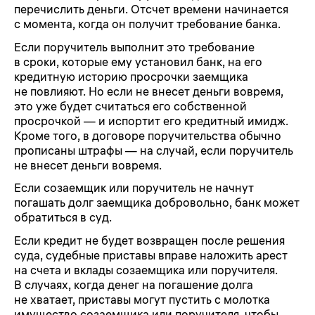
перечислить деньги. Отсчет времени начинается
с момента, когда он получит требование банка.
Если поручитель выполнит это требование
в сроки, которые ему установил банк, на его
кредитную историю просрочки заемщика
не повлияют. Но если не внесет деньги вовремя,
это уже будет считаться его собственной
просрочкой — и испортит его кредитный имидж.
Кроме того, в договоре поручительства обычно
прописаны штрафы — на случай, если поручитель
не внесет деньги вовремя.
Если созаемщик или поручитель не начнут
погашать долг заемщика добровольно, банк может
обратиться в суд.
Если кредит не будет возвращен после решения
суда, судебные приставы вправе наложить арест
на счета и вклады созаемщика или поручителя.
В случаях, когда денег на погашение долга
не хватает, приставы могут пустить с молотка
имущество созаемщика или поручителя, чтобы