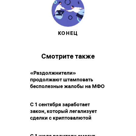
КОНЕЦ
Смотрите также
«Раздолжнители»
продолжают штамповать
бесполезные жалобы на МФО
С 1 сентября заработает
закон, который легализует
сделки с криптовалютой
С 1 июля родители смогут