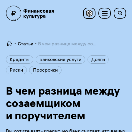
Статьи
В чем разница между со...
Кредиты
Банковские услуги
Долги
Риски
Просрочки
В чем разница между
созаемщиком
и поручителем
Вы хотите взять кредит, но банк считает, что ваших