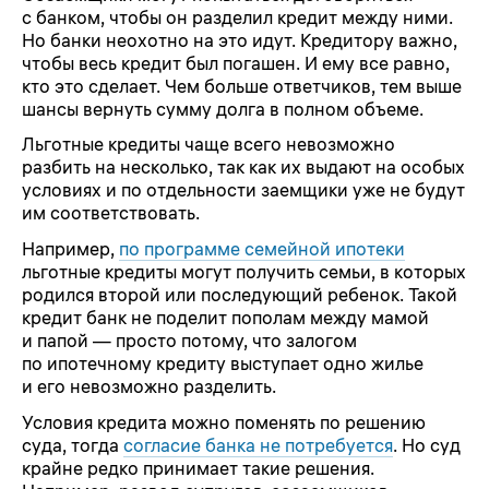
с банком, чтобы он разделил кредит между ними.
Но банки неохотно на это идут. Кредитору важно,
чтобы весь кредит был погашен. И ему все равно,
кто это сделает. Чем больше ответчиков, тем выше
шансы вернуть сумму долга в полном объеме.
Льготные кредиты чаще всего невозможно
разбить на несколько, так как их выдают на особых
условиях и по отдельности заемщики уже не будут
им соответствовать.
Например,
по программе семейной ипотеки
льготные кредиты могут получить семьи, в которых
родился второй или последующий ребенок. Такой
кредит банк не поделит пополам между мамой
и папой — просто потому, что залогом
по ипотечному кредиту выступает одно жилье
и его невозможно разделить.
Условия кредита можно поменять по решению
суда, тогда
согласие банка не потребуется
. Но суд
крайне редко принимает такие решения.