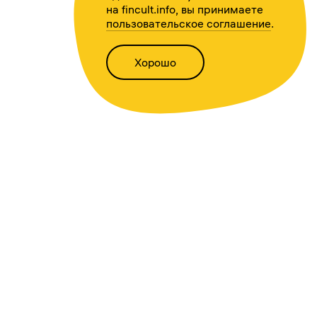
на fincult.info, вы принимаете
пользовательское соглашение
.
Хорошо
Написать нам