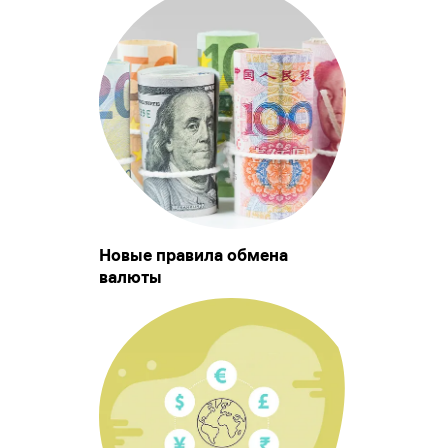
Новые правила обмена
валюты