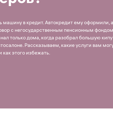
 машину в кредит. Автокредит ему оформили, 
говор с негосударственным пенсионным фондом
нал только дома, когда разобрал большую кипу
втосалоне. Рассказываем, какие услуги вам мог
и как этого избежать.