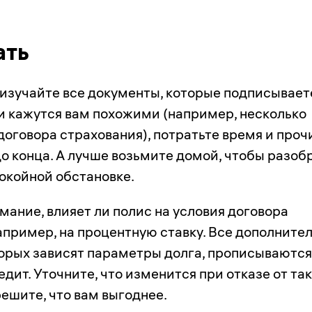
ать
изучайте все документы, которые подписывает
и кажутся вам похожими (например, несколько
договора страхования), потратьте время и проч
до конца. А лучше возьмите домой, чтобы разоб
покойной обстановке.
мание, влияет ли полис на условия договора
апример, на процентную ставку. Все дополните
оторых зависят параметры долга, прописываются
редит. Уточните, что изменится при отказе от та
решите, что вам выгоднее.