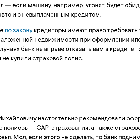
л — если машину, например, угонят, будет оби
 авто и с невыплаченным кредитом.
ле
по закону
кредиторы имеют право требовать 
заложенной недвижимости при оформлении ипо
лучаях банк не вправе отказать вам в кредите т
ы не купили страховой полис.
ихайловичу настоятельно рекомендовали офо
о полисов — GAP-страхования, а также страхов
вья. Мол, если этого не сделать, то банк подни