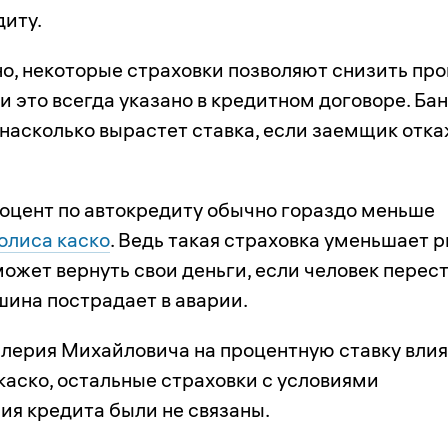
диту.
о, некоторые страховки позволяют снизить пр
и это всегда указано в кредитном договоре. Ба
 насколько вырастет ставка, если заемщик отк
оцент по автокредиту обычно гораздо меньше
олиса каско
. Ведь такая страховка уменьшает р
может вернуть свои деньги, если человек перес
шина пострадает в аварии.
алерия Михайловича на процентную ставку вли
каско, остальные страховки с условиями
ия кредита были не связаны.