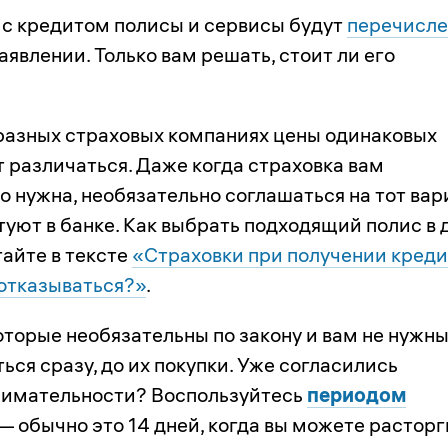
 с кредитом полисы и сервисы будут
перечисл
аявлении. Только вам решать, стоит ли его
в разных страховых компаниях цены одинаковых
т различаться. Даже когда страховка вам
 нужна, необязательно соглашаться на тот вар
туют в банке. Как выбрать подходящий полис в 
тайте в тексте
«Страховки при получении креди
 отказываться?»
.
оторые необязательны по закону и вам не нужны
ься сразу, до их покупки. Уже согласились
внимательности? Воспользуйтесь
периодом
— обычно это 14 дней, когда вы можете расторг