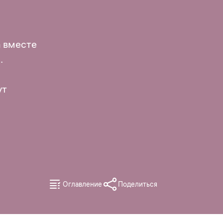
а вместе
.
ут
Оглавление
Поделиться