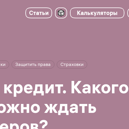
Статьи
Калькуляторы
ски
Защитить права
Страховки
 кредит. Какого
ожно ждать
еров?