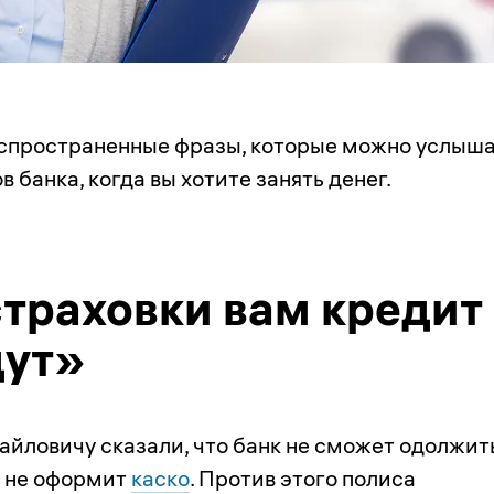
спространенные фразы, которые можно услыш
 банка, когда вы хотите занять денег.
страховки вам кредит
дут»
йловичу сказали, что банк не сможет одолжит
н не оформит
каско
. Против этого полиса