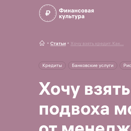
Статьи
Хочу взять кредит. Как...
Кредиты
Банковские услуги
Ри
Хочу взять
подвоха м
от менедж