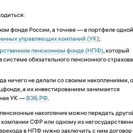
ходиться:
ом фонде России, а точнее — в портфеле одной
енных управляющих компаний (УК)
;
рственном пенсионном фонде (НПФ)
, который
 в системе обязательного пенсионного страхова
да ничего не делали со своими накоплениями, 
оцфонде, а их инвестированием занимается
нная УК —
ВЭБ.РФ
.
пенсионные накопления можно передать друго
компании СФР или одному из негосударствен
перехода в НПФ нужно заключить с ним договор