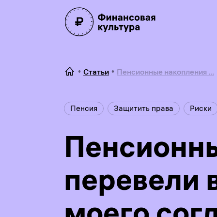
Статьи
Пенсионные накопления ...
Пенсия
Защитить права
Риски
Пенсионны
перевели 
моего согл