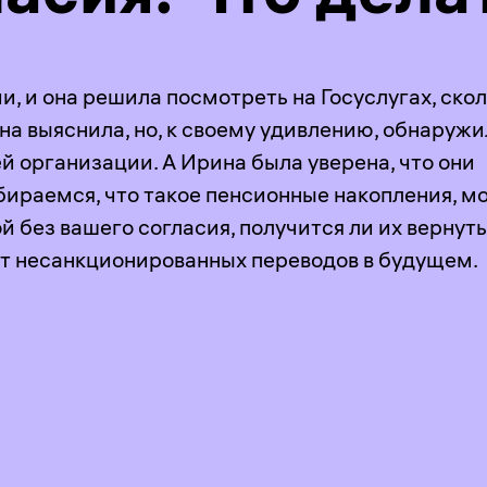
и, и она решила посмотреть на Госуслугах, скол
на выяснила, но, к своему удивлению, обнаружил
ей организации. А Ирина была уверена, что они
ираемся, что такое пенсионные накопления, мо
й без вашего согласия, получится ли их вернуть
 от несанкционированных переводов в будущем.