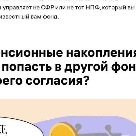
 управляет не СФР или не тот НПФ, который вы
еизвестный вам фонд.
енсионные накоплени
 попасть в другой фо
оего согласия?