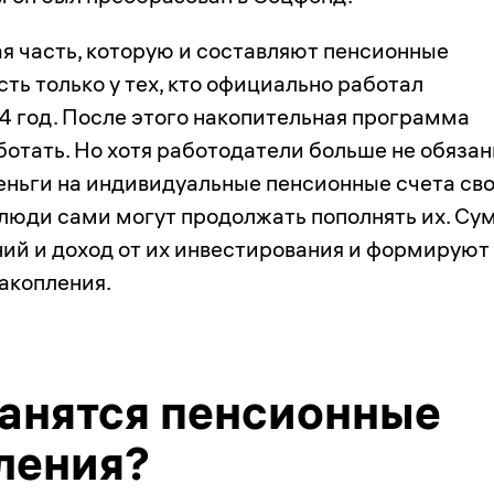
я часть, которую и составляют пенсионные
сть только у тех, кто официально работал
14 год. После этого накопительная программа
ботать. Но хотя работодатели больше не обяза
еньги на индивидуальные пенсионные счета св
 люди сами могут продолжать пополнять их. Су
ний и доход от их инвестирования и формируют
акопления.
ранятся пенсионные
ления?