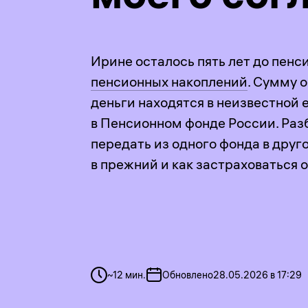
Ирине осталось пять лет до пенси
пенсионных накоплений
. Сумму о
деньги находятся в неизвестной 
в Пенсионном фонде России. Разб
передать из одного фонда в друго
в прежний и как застраховаться
~
12
мин.
Обновлено
28.05.2026 в 17:29