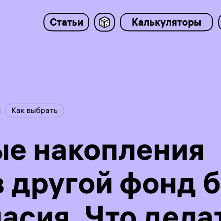
Статьи
Калькуляторы
Как выбрать
е накопления
в другой фонд 
асия. Что дела